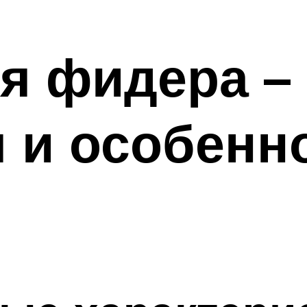
я фидера –
 и особенн