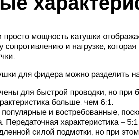
ые характери
и просто мощность катушки отобража
 сопротивлению и нагрузке, которая
чки.
ушки для фидера можно разделить на
чены для быстрой проводки, но при б
рактеристика больше, чем 6:1.
 популярные и востребованные, пос
. Передаточная характеристика – 5:1
ленной силой подмотки, но при этом