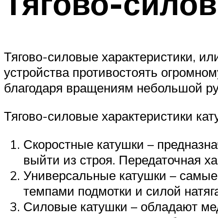
Тягово-силов
Тягово-силовые характеристики, ил
устройства противостоять огромному
благодаря вращениям небольшой ру
Тягово-силовые характеристики кат
Скоростные катушки – предназна
выйти из строя. Передаточная ха
Универсальные катушки – самые
темпами подмотки и силой натяга
Силовые катушки – обладают мед