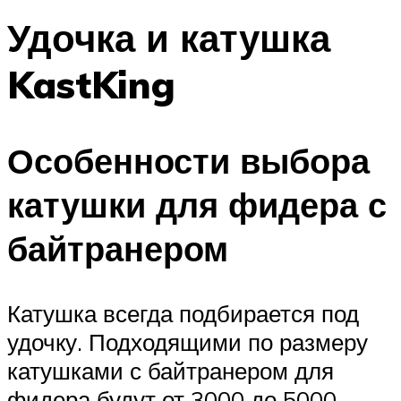
Удочка и катушка
KastKing
Особенности выбора
катушки для фидера с
байтранером
Катушка всегда подбирается под
удочку. Подходящими по размеру
катушками с байтранером для
фидера будут от 3000 до 5000.