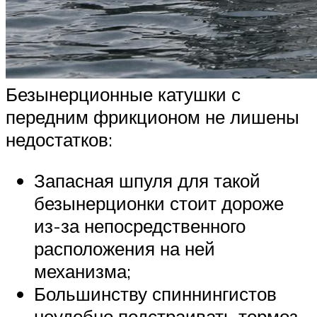
Безынерционные катушки с
передним фрикционом не лишены
недостатков:
Запасная шпуля для такой
безынерционки стоит дороже
из-за непосредственного
расположения на ней
механизма;
Большинству спиннингистов
неудобно подстраивать тормоз