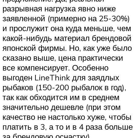
разрывная нагрузка явно ниже
заявленной (примерно на 25-30%)
и прослужит она куда меньше, чем
какой-нибудь материал брендовой
японской фирмы. Но, как уже было
сказано выше, цена практически
все компенсирует. Особенно
выгоден LineThink для заядлых
рыбаков (150-200 рыбалок в год),
так как обходится им в среднем
значительно дешевле (при этом
качество не настолько хуже, чтобы
платить в 3, а то и в 4 раза больше
за брендовую оснастку).