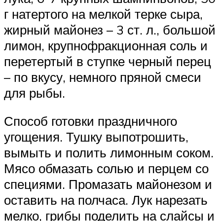
г натертого на мелкой терке сыра,
жирный майонез – 3 ст. л., большой
лимон, крупнофракционная соль и
перетертый в ступке черный перец
– по вкусу, немного пряной смеси
для рыбы.
Способ готовки праздничного
угощения. Тушку выпотрошить,
вымыть и полить лимонным соком.
Мясо обмазать солью и перцем со
специями. Промазать майонезом и
оставить на полчаса. Лук нарезать
мелко, грибы поделить на слайсы и