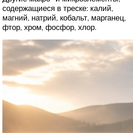
содержащиеся в треске: калий,
магний, натрий, кобальт, марганец,
фтор, хром, фосфор, хлор.