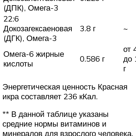
(ДПК), Омега-3
22:6
Докозагексаеновая
3.8 г
~
(ДГК), Омега-3
от 
Омега-6 жирные
0.586 г
до 
кислоты
г
Энергетическая ценность Красная
икра составляет 236 кКал.
** В данной таблице указаны
средние нормы витаминов и
минералов для взрослого человека.