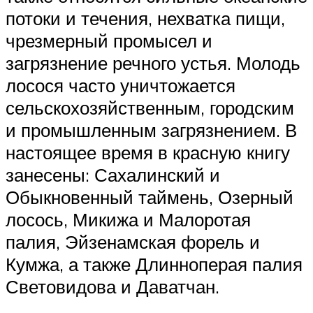
потоки и течения, нехватка пищи,
чрезмерный промысел и
загрязнение речного устья. Молодь
лосося часто уничтожается
сельскохозяйственным, городским
и промышленным загрязнением. В
настоящее время в красную книгу
занесены: Сахалинский и
Обыкновенный таймень, Озерный
лосось, Микижа и Малоротая
палия, Эйзенамская форель и
Кумжа, а также Длинноперая палия
Световидова и Даватчан.