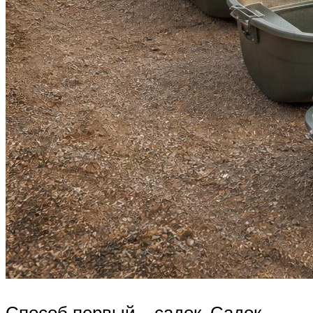
Способ первый – садок. Садок