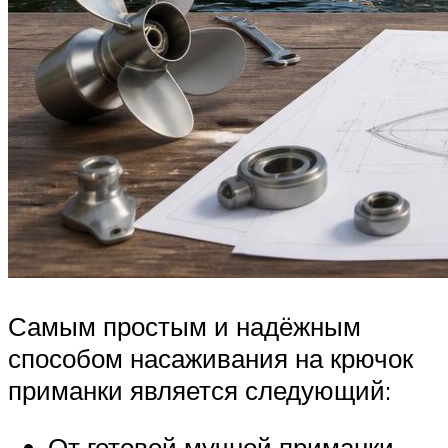
Самым простым и надёжным
способом насаживания на крючок
приманки является следующий:
От готовой мучной приманки