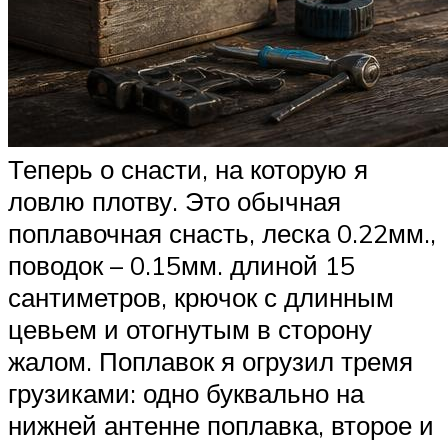
Теперь о снасти, на которую я
ловлю плотву. Это обычная
поплавочная снасть, леска 0.22мм.,
поводок – 0.15мм. длиной 15
сантиметров, крючок с длинным
цевьем и отогнутым в сторону
жалом. Поплавок я огрузил тремя
грузиками: одно буквально на
нижней антенне поплавка, второе и