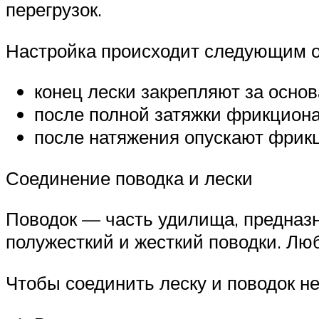
перегрузок.
Настройка происходит следующим о
конец лески закрепляют за основа
после полной затяжки фрикциона
после натяжения опускают фрикц
Соединение поводка и лески
Поводок — часть удилища, предназ
полужесткий и жесткий поводки. Лю
Чтобы соединить леску и поводок н