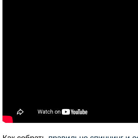
Как собрать
правильно спиннинг и о