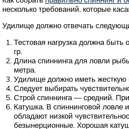
несколько требований, которые каса
Удилище должно отвечать следующ
Тестовая нагрузка должна быть о
гр.
Длина спиннинга для ловли рыбы 
метра.
Удилище должно иметь жесткую 
Следует выбирать чувствительн
Строй спиннинга — средний. Пр
Катушка. В спиннинговой ловле 
обладают низкой чувствительнос
безынерционные. Хорошая катуш