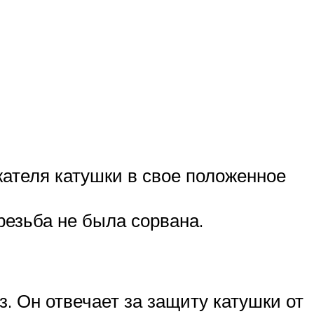
жателя катушки в свое положенное
 резьба не была сорвана.
 Он отвечает за защиту катушки от