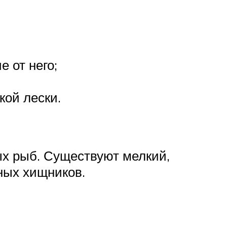
е от него;
кой лески.
х рыб. Существуют мелкий,
ных хищников.