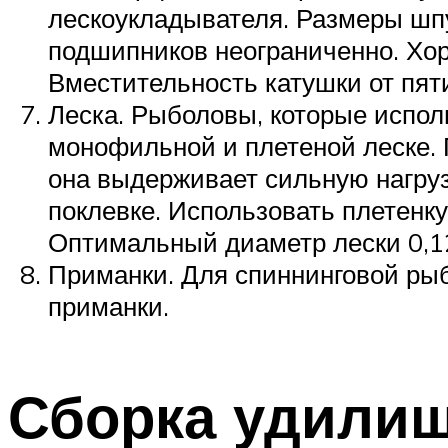
лескоукладывателя. Размеры шпу
подшипников неограниченно. Хо
Вместительность катушки от пят
Леска. Рыболовы, которые испол
монофильной и плетеной леске. 
она выдерживает сильную нагруз
поклевке. Использовать плетенку
Оптимальный диаметр лески 0,1
Приманки. Для спиннинговой рыб
приманки.
Сборка удили