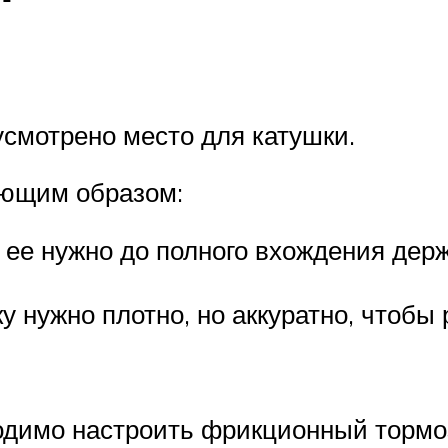
смотрено место для катушки.
ующим образом:
ь ее нужно до полного вхождения дер
ку нужно плотно, но аккуратно, чтобы
димо настроить фрикционный тормоз.