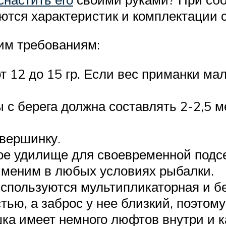
ются характеристик и комплектации 
им требованиям:
т 12 до 15 гр. Если вес приманки ма
с берега должна составлять 2-2,5 ме
вершинку.
ое удилище для своевременной подс
именим в любых условиях рыбалки.
используются мультипликаторная и 
тью, а заброс у нее близкий, поэтом
ка имеет немного люфтов внутри и к