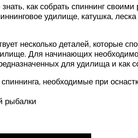
знать, как собрать спиннинг своими 
пиннинговое удилище, катушка, леска
ует несколько деталей, которые спо
дилище. Для начинающих необходимо 
предназначенных для удилища и как с
спиннинга, необходимые при оснаст
й рыбалки