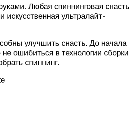
руками. Любая спиннинговая снасть
 и искусственная ультралайт-
собны улучшить снасть. До начала
не ошибиться в технологии сборки
обрать спиннинг.
ке