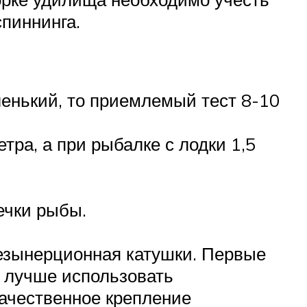
спиннинга.
ленький, то приемлемый тест 8-10
тра, а при рыбалке с лодки 1,5
ечки рыбы.
безынерционная катушки. Первые
у лучше использовать
ачественное крепление