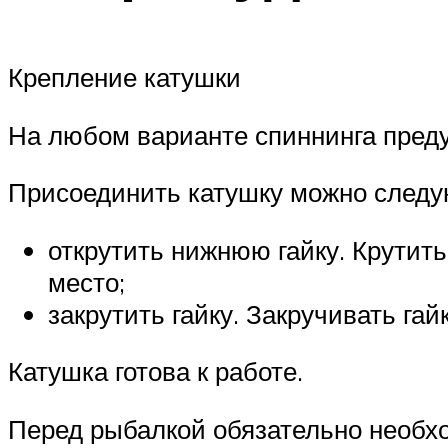
Крепление катушки
На любом варианте спиннинга преду
Присоединить катушку можно след
открутить нижнюю гайку. Крутит
место;
закрутить гайку. Закручивать гай
Катушка готова к работе.
Перед рыбалкой обязательно необхо