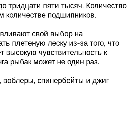
до тридцати пяти тысяч. Количество
м количестве подшипников.
авливают свой выбор на
 плетеную леску из-за того, что
ет высокую чувствительность к
га рыбак может не один раз.
 воблеры, спинербейты и джиг-