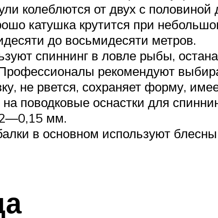
ли колеблются от двух с половиной 
рошо катушка крутится при небольшо
идесяти до восьмидесяти метров.
ьзуют спиннинг в ловле рыбы, остан
Профессионалы рекомендуют выбирать
ку, не рвется, сохраняет форму, име
 на поводковые оснастки для спиннин
2—0,15 мм.
алки в основном используют блесны,
ща