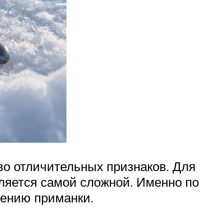
во отличительных признаков. Для
ляется самой сложной. Именно по
лению приманки.