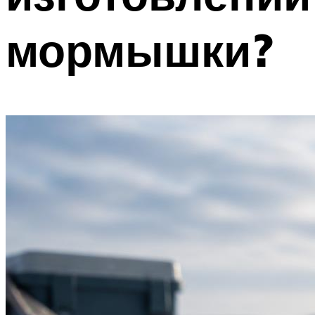
мормышки?