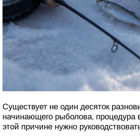
Существует не один десяток разнов
начинающего рыболова, процедура 
этой причине нужно руководствоват