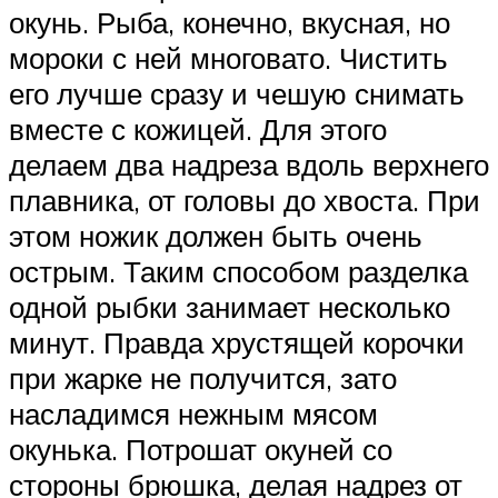
окунь. Рыба, конечно, вкусная, но
мороки с ней многовато. Чистить
его лучше сразу и чешую снимать
вместе с кожицей. Для этого
делаем два надреза вдоль верхнего
плавника, от головы до хвоста. При
этом ножик должен быть очень
острым. Таким способом разделка
одной рыбки занимает несколько
минут. Правда хрустящей корочки
при жарке не получится, зато
насладимся нежным мясом
окунька. Потрошат окуней со
стороны брюшка, делая надрез от