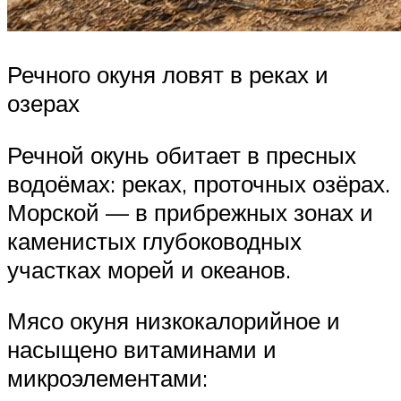
Речного окуня ловят в реках и
озерах
Речной окунь обитает в пресных
водоёмах: реках, проточных озёрах.
Морской — в прибрежных зонах и
каменистых глубоководных
участках морей и океанов.
Мясо окуня низкокалорийное и
насыщено витаминами и
микроэлементами: