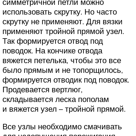
симметричной петли можно
использовать скрутку. Но часто
скрутку не применяют. Для вязки
применяют тройной прямой узел.
Так формируется отвод под
поводок. На кончике отвода
вяжется петелька, чтобы это все
было прямым и не топорщилось,
формируется отводик под поводок.
Продевается вертлюг,
складывается леска пополам
и вяжется узел – тройной прямой.
Все узлы необходимо смачивать
для недопущения пережигания