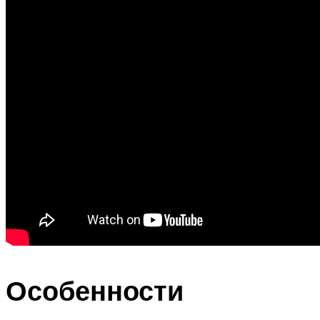
Особенности