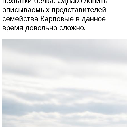
нехватки белка. Однако ловить
описываемых представителей
семейства Карповые в данное
время довольно сложно.