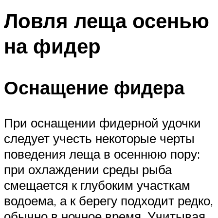
Ловля леща осенью
на фидер
Оснащение фидера
При оснащении фидерной удочки
следует учесть некоторые черты
поведения леща в осеннюю пору:
при охлаждении среды рыба
смещается к глубоким участкам
водоема, а к берегу подходит редко,
обычно в ночное время. Учитывая