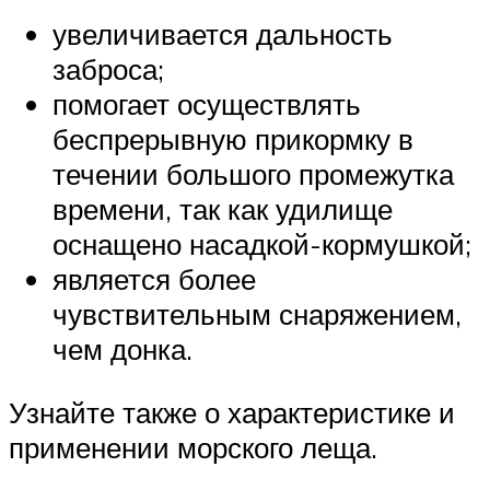
увеличивается дальность
заброса;
помогает осуществлять
беспрерывную прикормку в
течении большого промежутка
времени, так как удилище
оснащено насадкой-кормушкой;
является более
чувствительным снаряжением,
чем донка.
Узнайте также о характеристике и
применении морского леща.