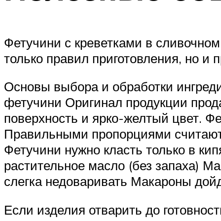
Фетучини с креветками в сливочном
только правил приготовления, но и 
Основы выбора и обработки ингред
фетучини Оригинал продукции прода
поверхность и ярко-желтый цвет. Ф
Правильными пропорциями считаютс
Фетучини нужно класть только в кип
растительное масло (без запаха) М
слегка недоваривать Макароны дойду
Если изделия отварить до готовност