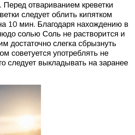
ой. Перед отвариванием креветки
ветки следует облить кипятком
на 10 мин. Благодаря нахождению в
людо солью Соль не растворится и
(им достаточно слегка сбрызнуть
ом советуется употреблять не
его следует выкладывать на заранее