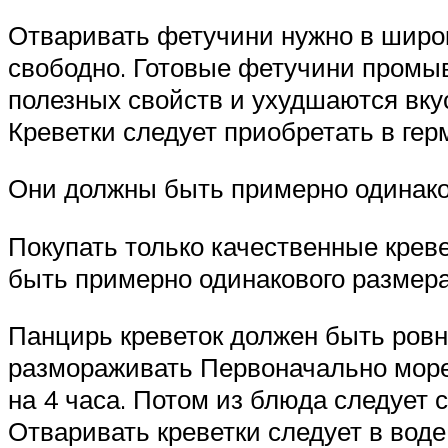
Отваривать фетучини нужно в широк
свободно. Готовые фетучини промы
полезных свойств и ухудшаются вкус
Креветки следует приобретать в гер
Они должны быть примерно одинако
Покупать только качественные креве
быть примерно одинакового размер
Панцирь креветок должен быть ровн
размораживать Первоначально море
на 4 часа. Потом из блюда следует 
Отваривать креветки следует в воде