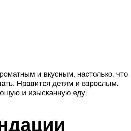
роматным и вкусным, настолько, что
вать. Нравится детям и взрослым.
ающую и изысканную еду!
ендации