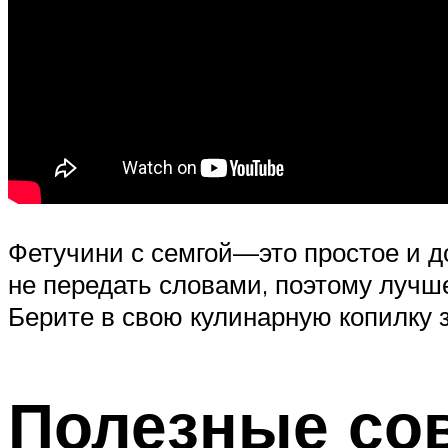
Фетучини с семгой—это простое и д
не передать словами, поэтому лучш
Берите в свою кулинарную копилку 
Полезные со