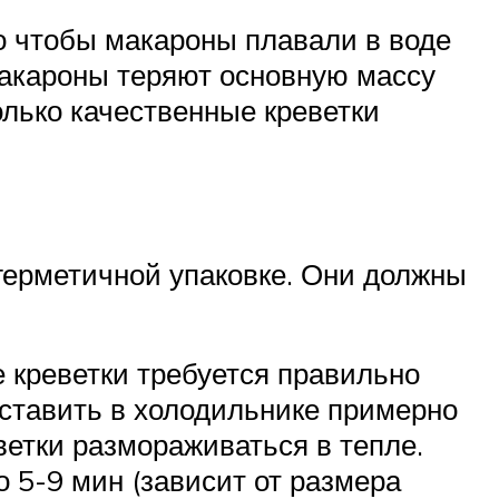
о чтобы макароны плавали в воде
макароны теряют основную массу
олько качественные креветки
 герметичной упаковке. Они должны
 креветки требуется правильно
ставить в холодильнике примерно
ветки размораживаться в тепле.
 5-9 мин (зависит от размера