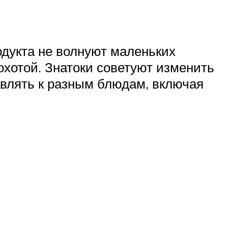
одукта не волнуют маленьких
еохотой. Знатоки советуют изменить
авлять к разным блюдам, включая