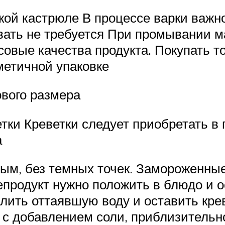
ой кастрюле В процессе варки важн
вать не требуется При промывании 
овые качества продукта. Покупать т
метичной упаковке
вого размера
тки Креветки следует приобретать в
а
ым, без темных точек. Замороженные
продукт нужно положить в блюдо и о
слить оттаявшую воду и оставить кре
 с добавлением соли, приблизительно