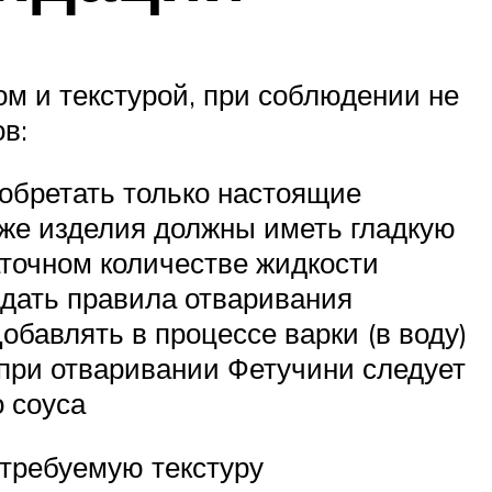
ом и текстурой, при соблюдении не
в:
обретать только настоящие
кже изделия должны иметь гладкую
аточном количестве жидкости
дать правила отваривания
обавлять в процессе варки (в воду)
 при отваривании Фетучини следует
о соуса
 требуемую текстуру