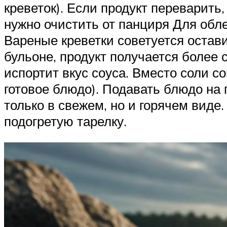
креветок). Если продукт переварить,
нужно очистить от панциря Для обл
Вареные креветки советуется остав
бульоне, продукт получается более
испортит вкус соуса. Вместо соли с
готовое блюдо). Подавать блюдо на 
только в свежем, но и горячем виде
подогретую тарелку.