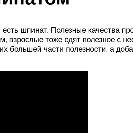
 есть шпинат. Полезные качества пр
ем, взрослые тоже едят полезное с н
их большей части полезности, а доб