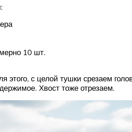
:
мера
мерно 10 шт.
я этого, с целой тушки срезаем голо
ержимое. Хвост тоже отрезаем.