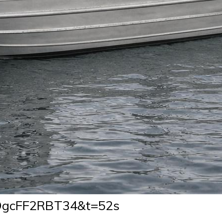
=OgcFF2RBT34&t=52s