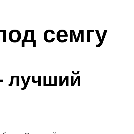
под семгу
– лучший