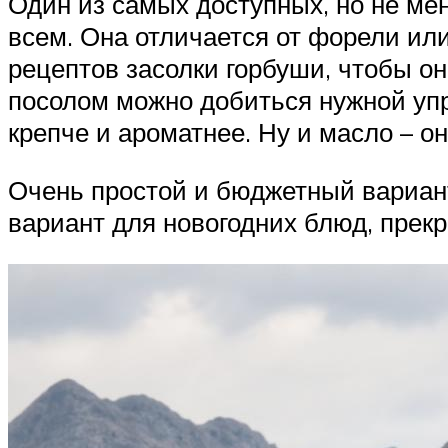
Один из самых доступных, но не ме
всем. Она отличается от форели ил
рецептов засолки горбуши, чтобы он
посолом можно добиться нужной упру
крепче и ароматнее. Ну и масло – о
Очень простой и бюджетный вариан
вариант для новогодних блюд, прекр