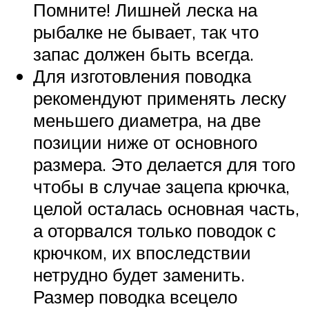
Помните! Лишней леска на
рыбалке не бывает, так что
запас должен быть всегда.
Для изготовления поводка
рекомендуют применять леску
меньшего диаметра, на две
позиции ниже от основного
размера. Это делается для того
чтобы в случае зацепа крючка,
целой осталась основная часть,
а оторвался только поводок с
крючком, их впоследствии
нетрудно будет заменить.
Размер поводка всецело