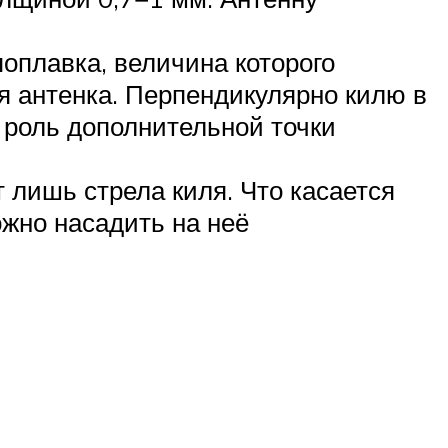
оплавка, величина которого
я антенка. Перпендикулярно килю в
 роль дополнительной точки
 лишь стрела киля. Что касается
ожно насадить на неё