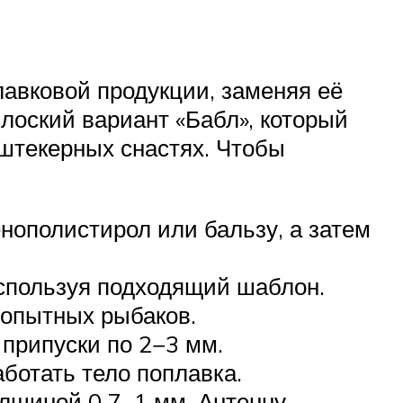
авковой продукции, заменяя её
лоский вариант «Бабл», который
 штекерных снастях. Чтобы
нополистирол или бальзу, а затем
используя подходящий шаблон.
 опытных рыбаков.
припуски по 2−3 мм.
ботать тело поплавка.
олщиной 0,7−1 мм. Антенну