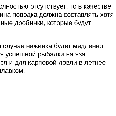
олностью отсутствует, то в качестве
ина поводка должна составлять хотя
чные дробинки, которые будут
м случае наживка будет медленно
ля успешной рыбалки на язя,
тся и для карповой ловли в летнее
плавком.