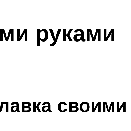
ми руками
плавка своими