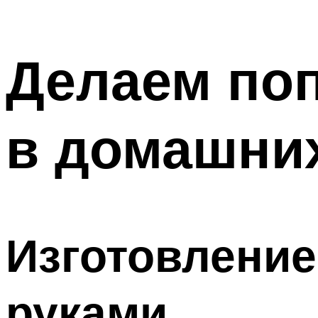
Делаем по
в домашни
Изготовление
руками