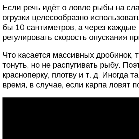
Если речь идёт о ловле рыбы на слаб
огрузки целесообразно использоват
бы 10 сантиметров, а через каждые 
регулировать скорость опускания пр
Что касается массивных дробинок, 
тонуть, но не распугивать рыбу. По
красноперку, плотву и т. д. Иногда
время, в случае, если карпа ловят 