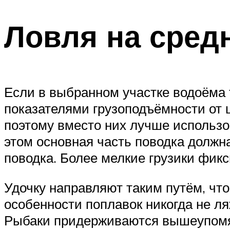
Ловля на сред
Если в выбранном участке водоёма 
показателями грузоподъёмности от 
поэтому вместо них лучше использов
этом основная часть поводка должн
поводка. Более мелкие грузики фик
Удочку направляют таким путём, что
особенности поплавок никогда не ля
Рыбаки придерживаются вышеупомян