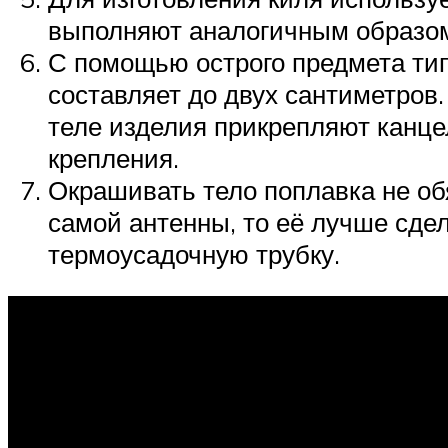
выполняют аналогичным образо
С помощью острого предмета тип
составляет до двух сантиметров
теле изделия прикрепляют канце
крепления.
Окрашивать тело поплавка не об
самой антенны, то её лучше сде
термоусадочную трубку.