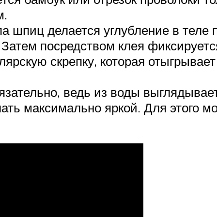
м.
а шпиц делается углубление в теле п
. Затем посредством клея фиксируетс
лярскую скрепку, которая отыгрывает
язательно, ведь из воды выглядывает
лать максимально яркой. Для этого м