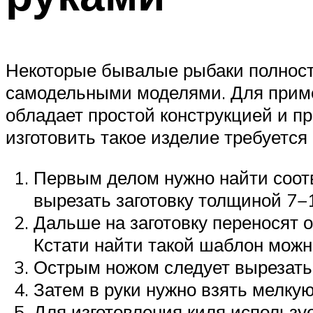
Некоторые бывалые рыбаки полност
самодельными моделями. Для пример
обладает простой конструкцией и п
изготовить такое изделие требуется
Первым делом нужно найти соотв
вырезать заготовку толщиной 7−
Дальше на заготовку переносят 
Кстати найти такой шаблон можн
Острым ножом следует вырезать 
Затем в руки нужно взять мелку
Для изготовления киля использу