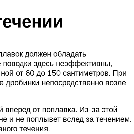
течении
оплавок должен обладать
е поводки здесь неэффективны,
ной от 60 до 150 сантиметров. При
ые дробинки непосредственно возле
 вперед от поплавка. Из-за этой
не и не поплывет вслед за течением.
ного течения.