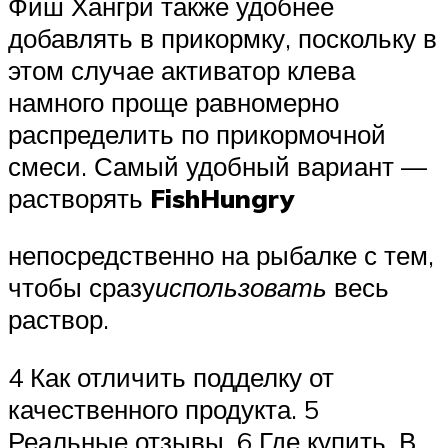
Фиш Хангри также удобнее
добавлять в прикормку, поскольку в
этом случае активатор клева
намного проще равномерно
распределить по прикормочной
смеси. Самый удобный вариант —
растворять
FishHungry
непосредственно на рыбалке с тем,
чтобы сразу
использовать
весь
раствор.
4 Как отличить подделку от
качественного продукта. 5
Реальные отзывы. 6 Где купить. В