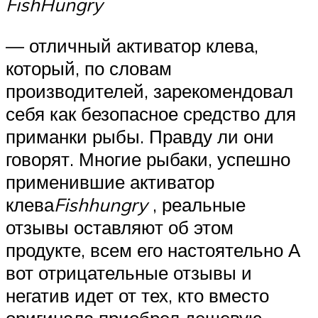
FishHungry
— отличный активатор клева,
который, по словам
производителей, зарекомендовал
себя как безопасное средство для
приманки рыбы. Правду ли они
говорят. Многие рыбаки, успешно
применившие активатор
клева
Fishhungry
, реальные
отзывы оставляют об этом
продукте, всем его настоятельно А
вот отрицательные отзывы и
негатив идет от тех, кто вместо
оригинала приобрел дешевую