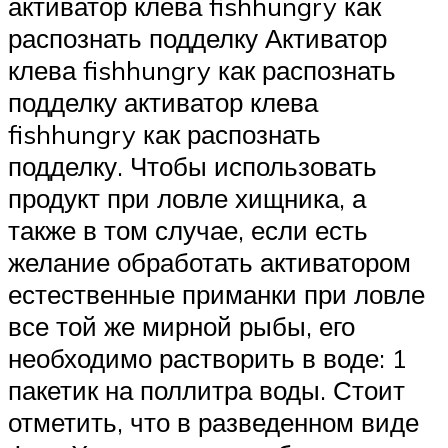
активатор клева fishhungry как
распознать подделку Активатор
клева fishhungry как распознать
подделку активатор клева
fishhungry как распознать
подделку. Чтобы использовать
продукт при ловле хищника, а
также в том случае, если есть
желание обработать активатором
естественные приманки при ловле
все той же мирной рыбы, его
необходимо растворить в воде: 1
пакетик на поллитра воды. Стоит
отметить, что в разведенном виде