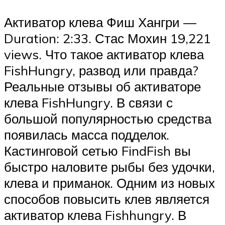
Активатор клева Фиш Хангри —
Duration: 2:33. Стас Мохин 19,221
views. Что такое активатор клева
FishHungry, развод или правда?
Реальные отзывы об активаторе
клева FishHungry. В связи с
большой популярностью средства
появилась масса подделок.
Кастинговой сетью FindFish вы
быстро наловите рыбы без удочки,
клева и приманок. Одним из новых
способов повысить клев является
активатор клева Fishhungry. В