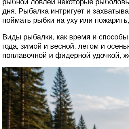
рыбной ловлей некоторые рыболовы, 
дня. Рыбалка интригует и захватыва
поймать рыбки на уху или пожарить,
Виды рыбалки, как время и способы
года, зимой и весной, летом и осен
поплавочной и фидерной удочкой, же