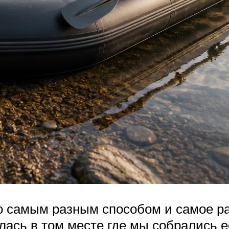
самым разным способом и самое разн
лась в том месте где мы собрались е