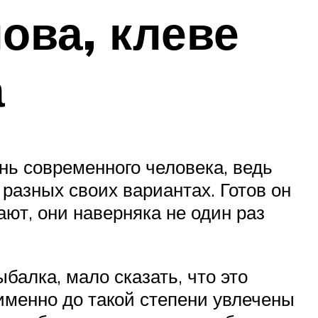
ова, клеве
а
нь современного человека, ведь
 разных своих вариантах. Готов он
ают, они наверняка не один раз
балка, мало сказать, что это
 именно до такой степени увлечены