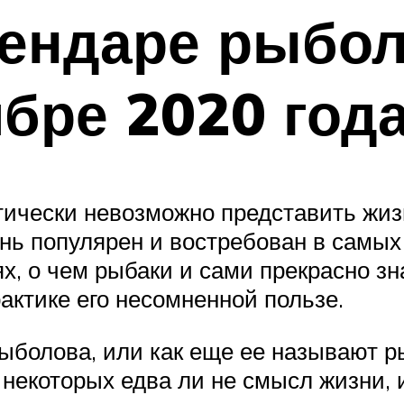
ендаре рыбол
бре 2020 год
ктически невозможно представить жиз
ень популярен и востребован в самых
х, о чем рыбаки и сами прекрасно зн
актике его несомненной пользе.
болова, или как еще ее называют ры
 некоторых едва ли не смысл жизни,