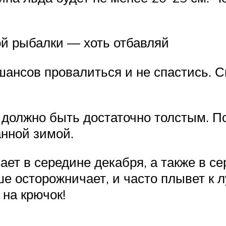
ой рыбалки — хоть отбавляй
шансов провалиться и не спастись. 
должно быть достаточно толстым. По
нной зимой.
ет в середине декабря, а также в се
е осторожничает, и часто плывет к 
 на крючок!