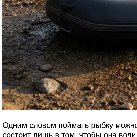
Одним словом поймать рыбку можно 
состоит лишь в том, чтобы она води