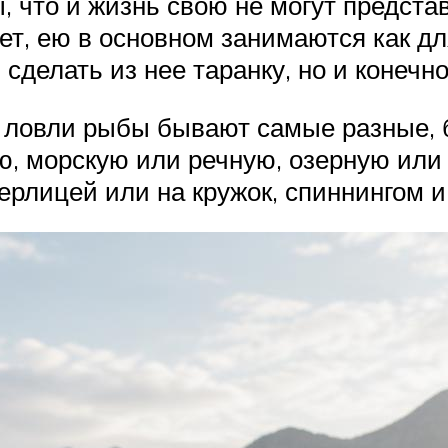
что и жизнь свою не могут представи
ет, ею в основном занимаются как д
 сделать из нее таранку, но и конечн
 ловли рыбы бывают самые разные, 
ью, морскую или речную, озерную ил
рлицей или на кружок, спиннингом и