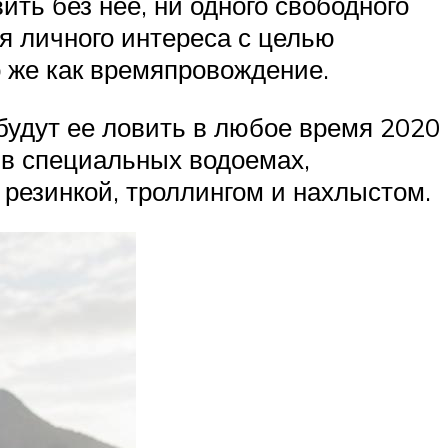
ть без нее, ни одного свободного
ля личного интереса с целью
о же как времяпровождение.
будут ее ловить в любое время 2020
и в специальных водоемах,
 резинкой, троллингом и нахлыстом.