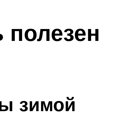
 полезен
бы зимой