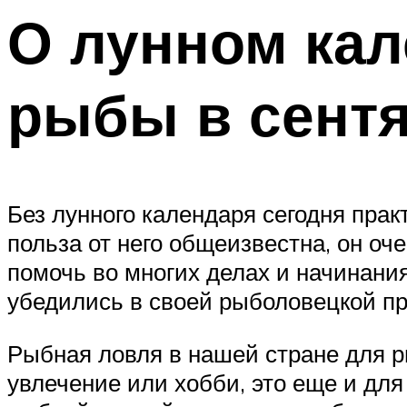
О лунном кал
рыбы в сентя
Без лунного календаря сегодня пра
польза от него общеизвестна, он оч
помочь во многих делах и начинания
убедились в своей рыболовецкой пр
Рыбная ловля в нашей стране для ры
увлечение или хобби, это еще и для