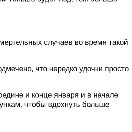
Смертельных случаев во время такой
дмечено, что нередко удочки просто
редине и конце января и в начале
лункам, чтобы вдохнуть больше