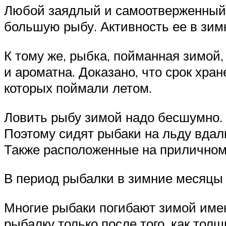
Любой заядлый и самоотверженный 
большую рыбу. Активность ее в зим
К тому же, рыбка, пойманная зимой,
и ароматна. Доказано, что срок хра
которых поймали летом.
Ловить рыбу зимой надо бесшумно. Л
Поэтому сидят рыбаки на льду вдали
Также расположенные на приличном 
В период рыбалки в зимние месяцы 
Многие рыбаки погибают зимой имен
рыбалку только после того, как тол