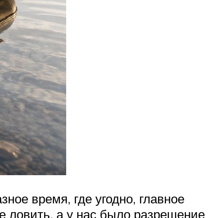
ое время, где угодно, главное
е ловить, а у нас было разрешение