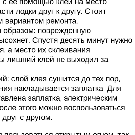
 с ее помощью клей на место
ти лодки друг к другу. Стоит
ым вариантом ремонта.
м образом: поврежденную
высохнет. Спустя десять минут нужно
я, а место их склеивания
бы лишний клей не выходил за
: слой клея сушится до тех пор,
ения накладывается заплатка. Для
тавлена заплатка, электрическим
После этого можно воспользоваться
друг с другом.
 пользоваться открытым огнем, так