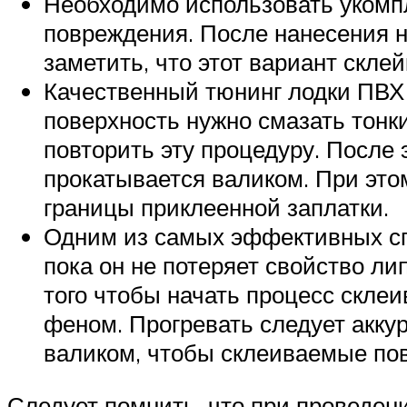
Необходимо использовать укомпл
повреждения. После нанесения н
заметить, что этот вариант скле
Качественный тюнинг лодки ПВХ
поверхность нужно смазать тонки
повторить эту процедуру. После 
прокатывается валиком. При это
границы приклеенной заплатки.
Одним из самых эффективных спо
пока он не потеряет свойство ли
того чтобы начать процесс склеи
феном. Прогревать следует аккур
валиком, чтобы склеиваемые пов
Следует помнить, что при проведен