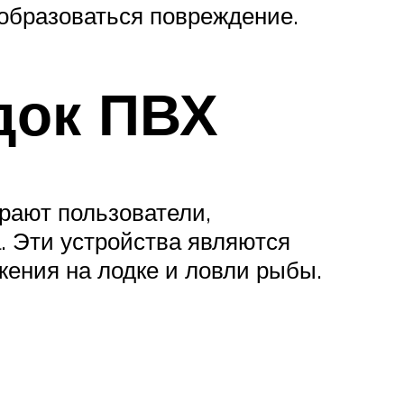
а образоваться повреждение.
док ПВХ
рают пользователи,
. Эти устройства являются
ения на лодке и ловли рыбы.