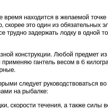
е время находится в желаемой точке
о, скорее это один из обязательных 
се трудно задержать лодку в одной 
зной конструкции. Любой предмет из 
я применяю гантель весом в 6 килогр
рные.
орыми следует руководствоваться во
ами на рыбалке:
ки, скорости течения, а также силы 