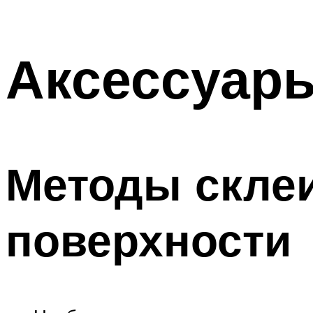
Аксессуар
Методы скле
поверхности