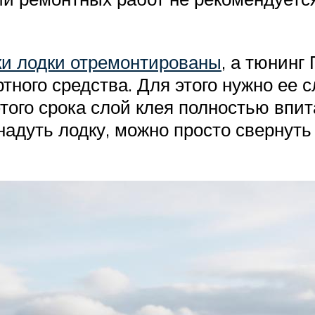
ки лодки отремонтированы
, а тюнинг
тного средства. Для этого нужно ее 
того срока слой клея полностью впит
надуть лодку, можно просто свернуть