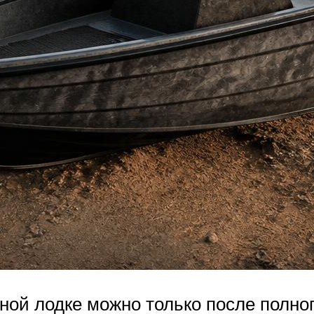
ной лодке можно только после полно