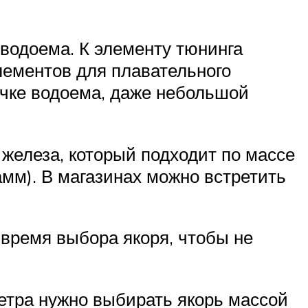
 водоема. К элементу тюнинга
элементов для плавательного
точке водоема, даже небольшой
железа, который подходит по массе
амм). В магазинах можно встретить
 время выбора якоря, чтобы не
ветра нужно выбирать якорь массой