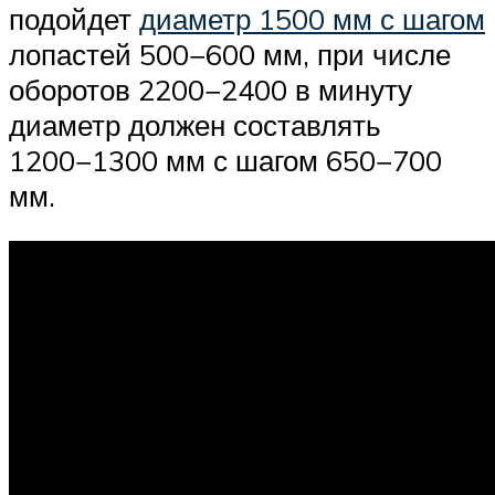
подойдет
диаметр 1500 мм с шагом
лопастей 500−600 мм, при числе
оборотов 2200−2400 в минуту
диаметр должен составлять
1200−1300 мм с шагом 650−700
мм.