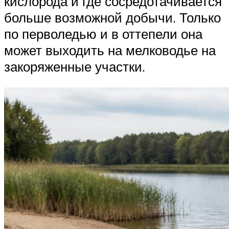
кислорода и где сосредотачивается
больше возможной добычи. Только
по перволедью и в оттепели она
может выходить на мелководье на
закоряженные участки.