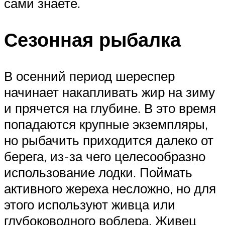
сами знаете.
Сезонная рыбалка
В осенний период шереспер
начинает накапливать жир на зиму
и прячется на глубине. В это время
попадаются крупные экземпляры,
но рыбачить приходится далеко от
берега, из-за чего целесообразно
использование лодки. Поймать
активного жереха несложно, но для
этого используют живца или
глубоководного воблера. Живец