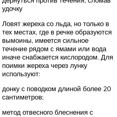
дернуться против течения, сломав
удочку
Ловят жереха со льда, но только в
тех местах, где в речке образуются
вымоины, имеется сильное
течение рядом с ямами или вода
иначе снабжается кислородом. Для
поимки жереха через лунку
используют:
донку с поводком длиной более 20
сантиметров;
метод отвесного блеснения с