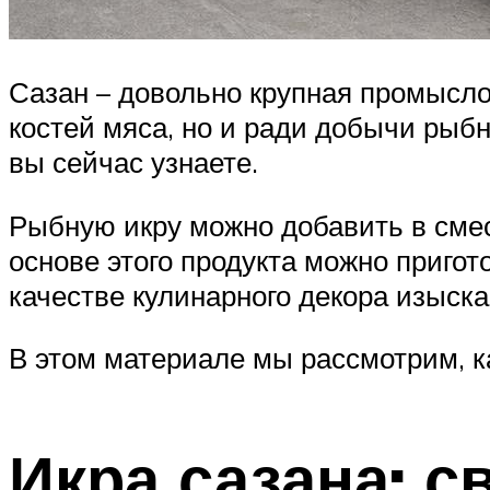
Сазан – довольно крупная промыслов
костей мяса, но и ради добычи рыбно
вы сейчас узнаете.
Рыбную икру можно добавить в смес
основе этого продукта можно пригото
качестве кулинарного декора изыска
В этом материале мы рассмотрим, ка
Икра сазана: с