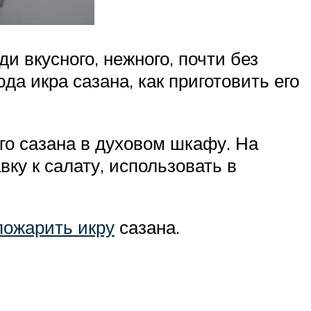
и вкусного, нежного, почти без
да икра сазана, как приготовить его
го сазана в духовом шкафу. На
вку к салату, использовать в
пожарить икру
сазана.