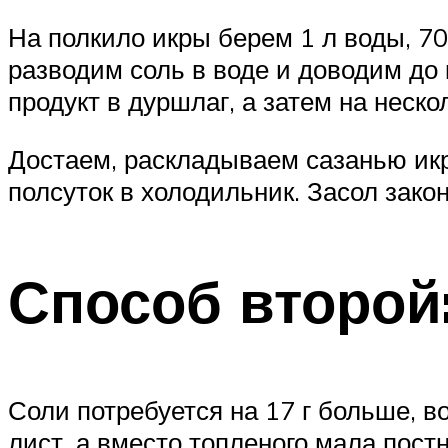
На полкило икры берем 1 л воды, 70
разводим соль в воде и доводим до
продукт в дуршлаг, а затем на неск
Достаем, раскладываем сазанью икр
полсуток в холодильник. Засол зако
Способ второй
Соли потребуется на 17 г больше, 
лист, а вместо топленого мала постн