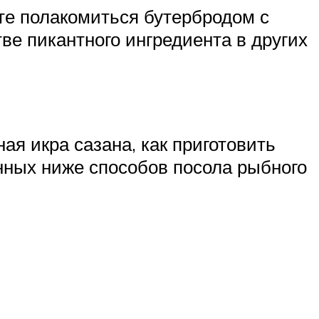
ете полакомиться бутербродом с
ве пикантного ингредиента в других
ая икра сазана, как приготовить
нных ниже способов посола рыбного