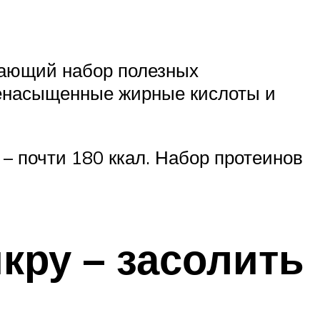
ясающий набор полезных
ненасыщенные жирные кислоты и
 – почти 180 ккал. Набор протеинов
кру – засолить