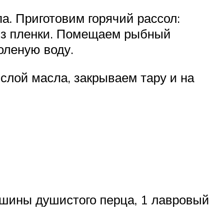
ла. Приготовим горячий рассол:
 из пленки. Помещаем рыбный
оленую воду.
слой масла, закрываем тару и на
ошины душистого перца, 1 лавровый