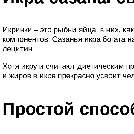
Икринки – это рыбьи яйца, в них, 
компонентов. Сазанья икра богата
лецитин.
Хотя икру и считают диетическим пр
и жиров в икре прекрасно усвоит че
Простой способ