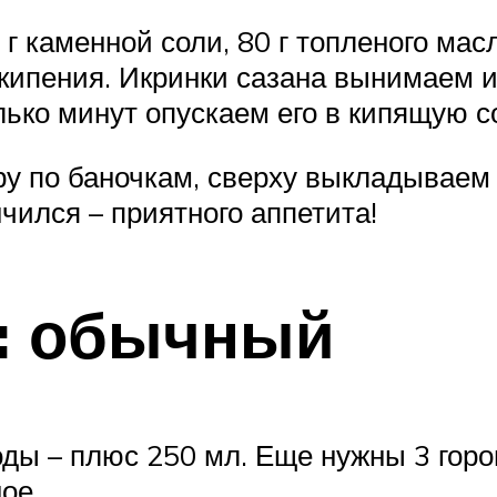
 г каменной соли, 80 г топленого мас
 кипения. Икринки сазана вынимаем
олько минут опускаем его в кипящую с
у по баночкам, сверху выкладываем 
нчился – приятного аппетита!
: обычный
воды – плюс 250 мл. Еще нужны 3 гор
ое.