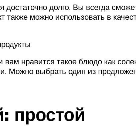
я достаточно долго. Вы всегда смож
т также можно использовать в качест
продукты
и вам нравится такое блюдо как солен
ьи. Можно выбрать один из предложе
: простой