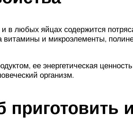
как и в любых яйцах содержится потр
 на витамины и микроэлементы, поли
одуктом, ее энергетическая ценность
ловеческий организм.
 приготовить и