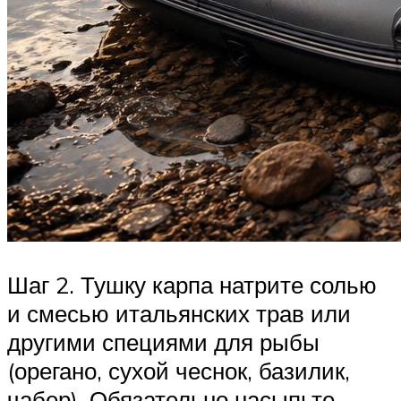
Шаг 2. Тушку карпа натрите солью
и смесью итальянских трав или
другими специями для рыбы
(орегано, сухой чеснок, базилик,
чабер). Обязательно насыпьте