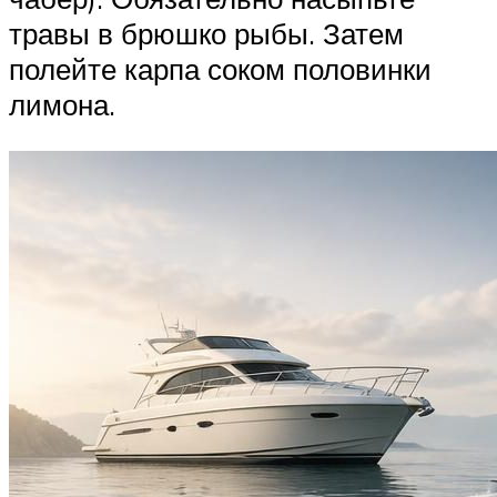
травы в брюшко рыбы. Затем
полейте карпа соком половинки
лимона.