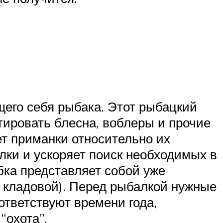
его себя рыбака. Этот рыбацкий
тировать блесна, воблеры и прочие
т приманки относительно их
лки и ускоряет поиск необходимых в
бка представляет собой уже
 кладовой). Перед рыбалкой нужные
ответствуют времени года,
“охота”.