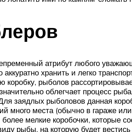
блеров
непременный атрибут любого уважающ
 аккуратно хранить и легко транспор
ю коробку, рыболов рассортировывае
 значительно облегчает процесс рыба
Для заядлых рыболовов данная коро
й много места (обычно в гараже или
более мелкие коробочки, которые со
ду рыбы, на которую будет вестись 