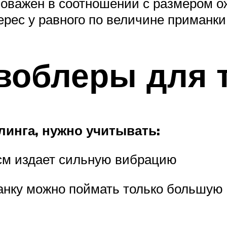
ловажен в соотношении с размером о
рес у равного по величине приманки
воблеры для 
инга, нужно учитывать:
 см издает сильную вибрацию
манку можно поймать только большую