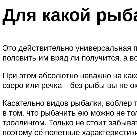
Для какой рыб
Это действительно универсальная п
половить им вряд ли получится, а в
При этом абсолютно неважно на как
озеро или речка – без рыбы вы не о
Касательно видов рыбалки, воблер 
в том, что рыбачить ею можно не то
троллингом. Только не стоит забыва
поэтому её полетные характеристик