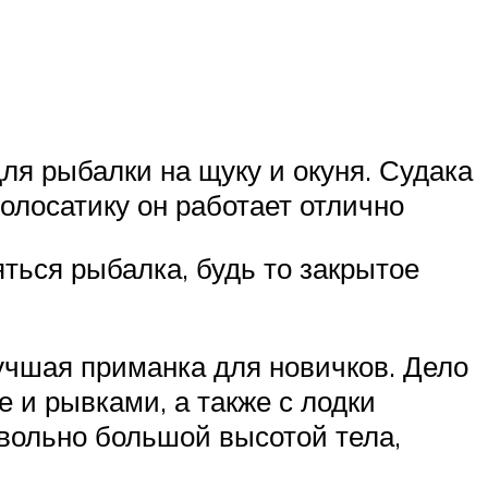
ля рыбалки на щуку и окуня. Судака
полосатику он работает отлично
ться рыбалка, будь то закрытое
учшая приманка для новичков. Дело
е и рывками, а также с лодки
овольно большой высотой тела,