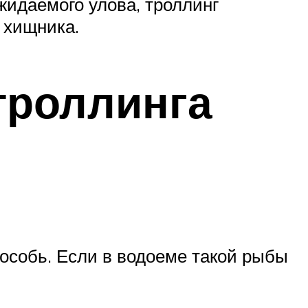
жидаемого улова, троллинг
 хищника.
троллинга
 особь. Если в водоеме такой рыбы