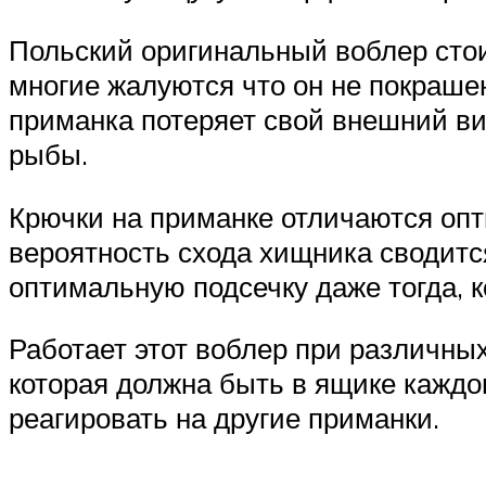
Польский оригинальный воблер стои
многие жалуются что он не покрашен
приманка потеряет свой внешний вид
рыбы.
Крючки на приманке отличаются опт
вероятность схода хищника сводитс
оптимальную подсечку даже тогда, к
Работает этот воблер при различны
которая должна быть в ящике каждог
реагировать на другие приманки.