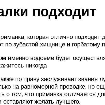
алки подходит
риманка, которая отлично подходит д
от по зубастой хищнице и горбатому 
ом именно водоеме будет осуществля
кажитесь никогда
также по праву заслуживает звания л
лько на равномерной проводке, но ещ
ть о том, что приманка отличается д
и оставляют желать лучшего.