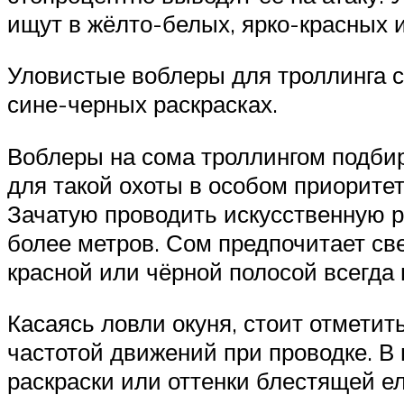
ищут в жёлто-белых, ярко-красных 
Уловистые воблеры для троллинга с
сине-черных раскрасках.
Воблеры на сома троллингом подбир
для такой охоты в особом приоритет
Зачатую проводить искусственную 
более метров. Сом предпочитает св
красной или чёрной полосой всегда
Касаясь ловли окуня, стоит отметит
частотой движений при проводке. В
раскраски или оттенки блестящей е