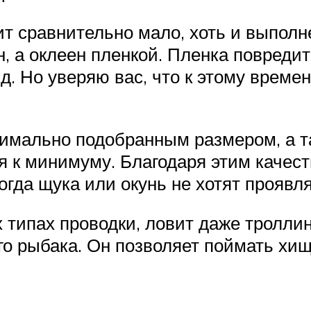
т сравнительно мало, хоть и выполн
, а оклеен пленкой. Пленка повреди
. Но уверяю вас, что к этому време
имально подобранным размером, а т
я к минимуму. Благодаря этим качест
огда щука или окунь не хотят проявл
х типах проводки, ловит даже тролли
о рыбака. Он позволяет поймать хищн