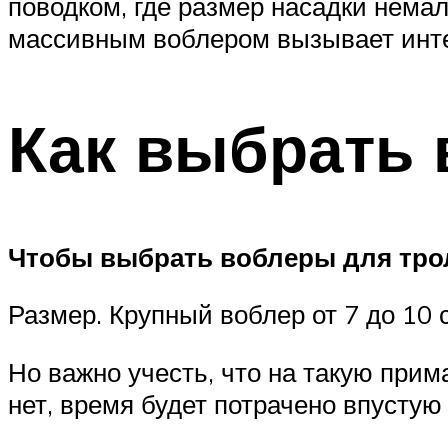
поводком, где размер насадки нема
массивным воблером вызывает инте
Как выбрать 
Чтобы выбрать воблеры для трол
Размер. Крупный воблер от 7 до 10
Но важно учесть, что на такую при
нет, время будет потрачено впустую