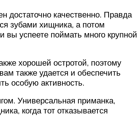
ен достаточно качественно. Правда
тся зубами хищника, а потом
ни вы успеете поймать много крупной
акже хорошей остротой, поэтому
вам также удается и обеспечить
ять особую активность.
нгом. Универсальная приманка,
ика, когда тот отказывается