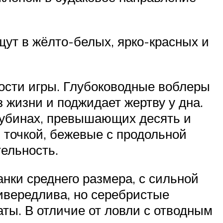
щут в жёлто-белых, ярко-красных и
ости игры. Глубоководные воблеры
 жизни и поджидает жертву у дна.
лубинах, превышающих десять и
 точкой, бежевые с продольной
ельность.
анки среднего размера, с сильной
ривередлива, но серебристые
ты. В отличие от ловли с отводным