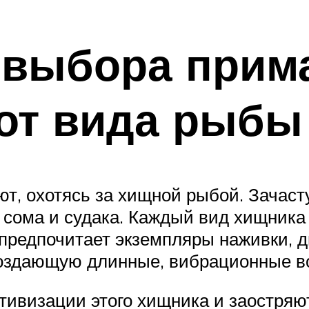
 выбора прим
от вида рыбы
, охотясь за хищной рыбой. Зачаст
сома и судака. Каждый вид хищника
ка предпочитает экземпляры наживки
создающую длинные, вибрационные 
визации этого хищника и заостряют