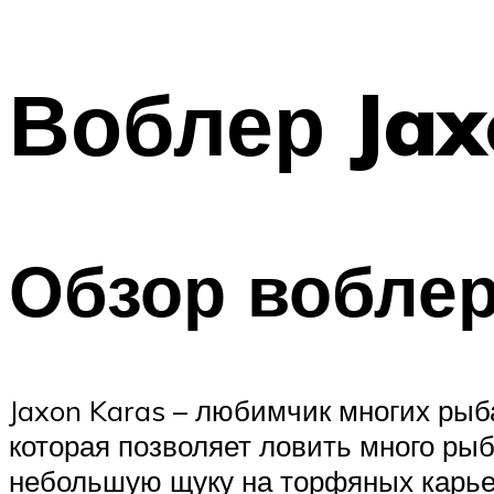
Воблер Jax
Обзор вобле
Jaxon Karas – любимчик многих рыб
которая позволяет ловить много ры
небольшую щуку на торфяных карье