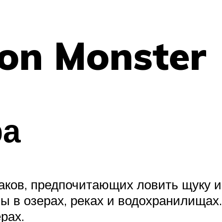
on Monster
ра
аков, предпочитающих ловить щуку и
бы в озерах, реках и водохранилищах
рах.