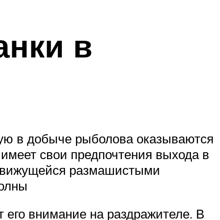
анки в
ую в добыче рыболова оказываются
 имеет свои предпочтения выхода в
, движущейся размашистыми
волны
 его внимание на раздражителе. В