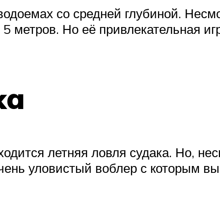
одоемах со средней глубиной. Несмо
 5 метров. Но её привлекательная и
ka
ходится летняя ловля судака. Но, не
чень уловистый воблер с которым вы