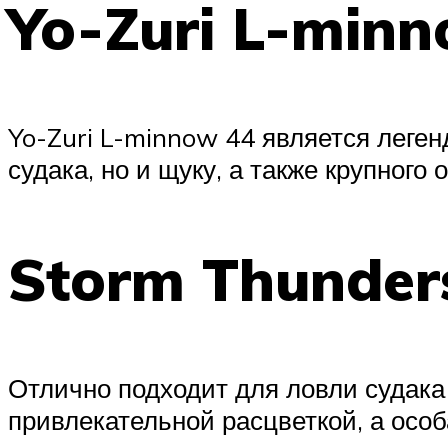
Yo-Zuri L-min
Yo-Zuri L-minnow 44 является леге
судака, но и щуку, а также крупного
Storm Thunders
Отлично подходит для ловли судака
привлекательной расцветкой, а особ