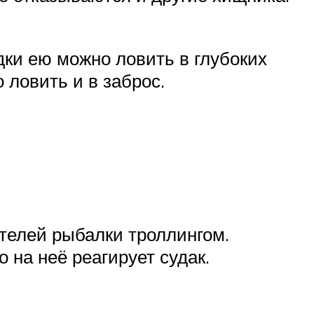
дки ею можно ловить в глубоких
 ловить и в заброс.
телей рыбалки троллингом.
на неё реагирует судак.