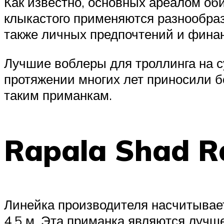
Как известно, основных ареалом об
клыкастого применяются разнообраз
также личных предпочтений и фина
Лучшие воблеры для троллинга на с
протяжении многих лет приносили 
таким приманкам.
Rapala Shad R
Линейка производителя насчитывает 
4.5 м. Эта приманка являются лучше