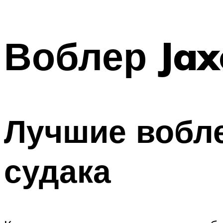
Воблер Jax
Лучшие вобле
судака