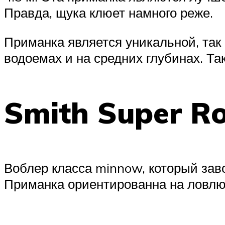
Правда, щука клюет намного реже.
Приманка является уникальной, так 
водоемах и на средних глубинах. Та
Smith Super R
Воблер класса minnow, который зав
Приманка ориентированна на ловлю 