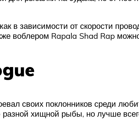
как в зависимости от скорости прово
кже воблером Rapala Shad Rap можно
ogue
оевал своих поклонников среди люби
разной хищной рыбы, но лучше всего 