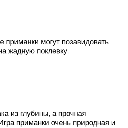
е приманки могут позавидовать
на жадную поклевку.
ка из глубины, а прочная
Игра приманки очень природная и