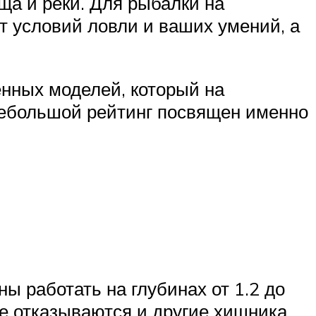
ща и реки. Для рыбалки на
т условий ловли и ваших умений, а
нных моделей, который на
небольшой рейтинг посвящен именно
ы работать на глубинах от 1.2 до
не отказываются и другие хищника.