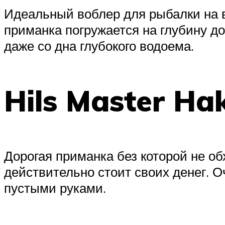
Идеальный воблер для рыбалки на в
приманка погружается на глубину до
даже со дна глубокого водоема.
Hils Master Ha
Дорогая приманка без которой не об
действительно стоит своих денег. О
пустыми руками.