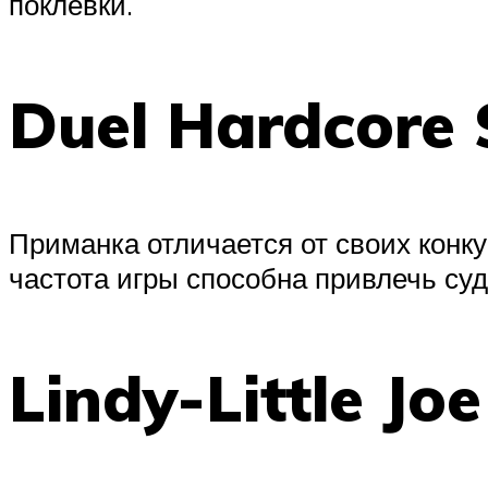
поклевки.
Duel Hardcore
Приманка отличается от своих конку
частота игры способна привлечь суда
Lindy-Little Jo