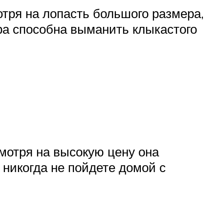
тря на лопасть большого размера,
гра способна выманить клыкастого
смотря на высокую цену она
 никогда не пойдете домой с