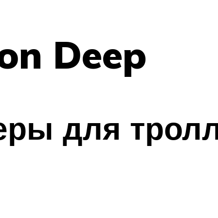
on Deep
ры для тролл