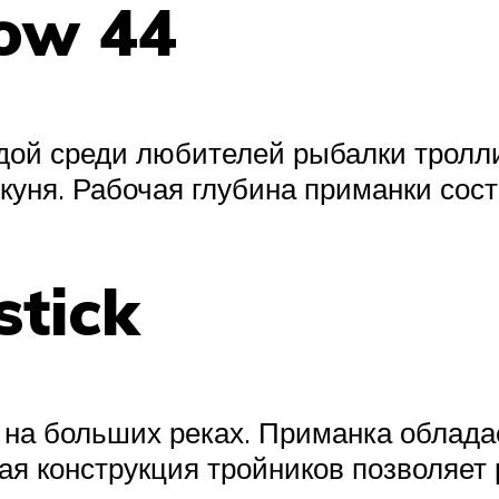
now 44
ндой среди любителей рыбалки тролли
 окуня. Рабочая глубина приманки сост
tick
 на больших реках. Приманка облада
ая конструкция тройников позволяет