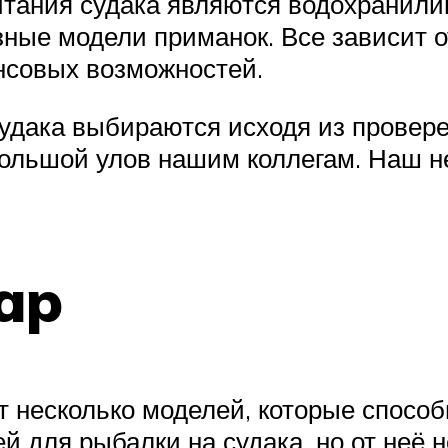
итания судака являются водохранили
ные модели приманок. Все зависит о
нсовых возможностей.
удака выбираются исходя из провере
большой улов нашим коллегам. Наш 
ap
несколько моделей, которые способн
й для рыбалки на судака, но от неё 