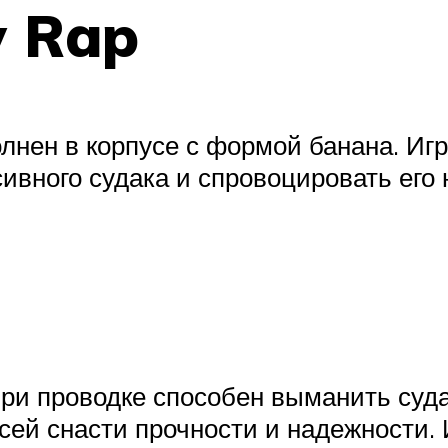
w Rap
нен в корпусе с формой банана. Игр
ивного судака и спровоцировать его 
ри проводке способен выманить суда
сей снасти прочности и надежности. 