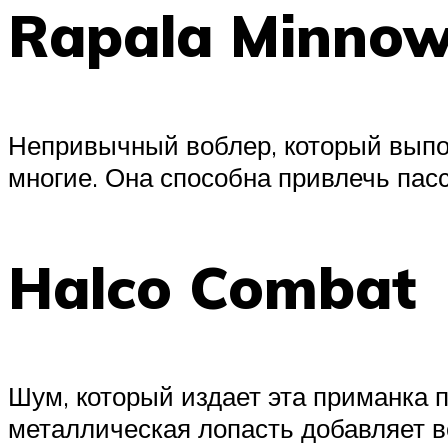
Rapala Minno
Непривычный воблер, который выпол
многие. Она способна привлечь пасс
Halco Combat
Шум, который издает эта приманка п
металлическая лопасть добавляет в