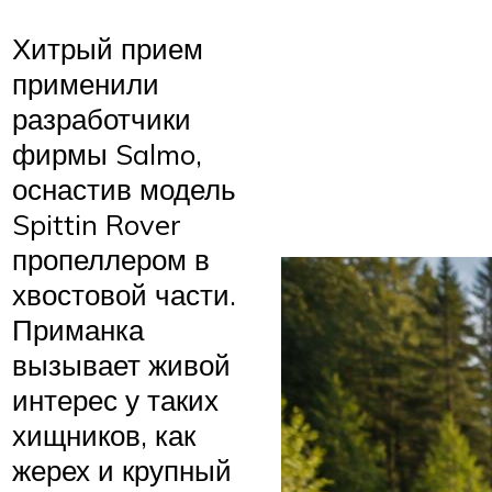
Хитрый прием
применили
разработчики
фирмы Salmo,
оснастив модель
Spittin Rover
пропеллером в
хвостовой части.
Приманка
вызывает живой
интерес у таких
хищников, как
жерех и крупный