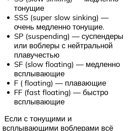
тонущие
SSS (super slow sinking) —
очень медленно тонущие.
SP (suspending) — суспендеры
или воблеры с нейтральной
плавучестью
SF (slow floating) — медленно
всплывающие
F ( floating) — плавающие
FF (fast floating) — быстро
всплывающие
Если с тонущими и
всплывающими воблерами всё