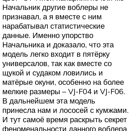
Начальник другие воблеры не
признавал, а я вместе с ним
нарабатывал статистические
данные. Именно упорство
Начальника и доказало, что эта
модель легко входит в пятёрку
универсалов, так как вместе со
щукой и судаком ловились и
матёрые окуни, особенно на более
мелкие размеры – VJ-F04 и VJ-F06.
В дальнейшем эта модель
принесла нам и лососей с кумжами.
И тут самоё время раскрыть секрет
феноменальности данного воблера