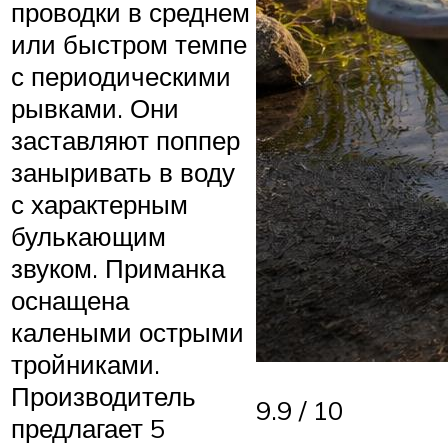
проводки в среднем
или быстром темпе
с периодическими
рывками. Они
заставляют поппер
заныривать в воду
с характерным
булькающим
звуком. Приманка
оснащена
калеными острыми
тройниками.
Производитель
9.9 / 10
предлагает 5