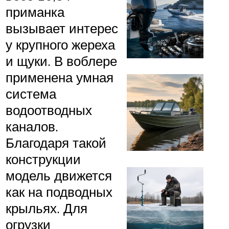
приманка
вызывает интерес
у крупного жереха
и щуки. В воблере
применена умная
система
водоотводных
каналов.
Благодаря такой
конструкции
модель движется
как на подводных
крыльях. Для
огрузки