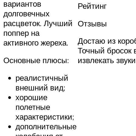
вариантов
Рейтинг
долговечных
расцветок. Лучший
Отзывы
поппер на
Достаю из короб
активного жереха.
Точный бросок в
Основные плюсы:
извлекать звуки
реалистичный
внешний вид;
хорошие
полетные
характеристики;
дополнительные
колебания от