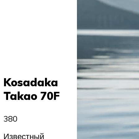
Kosadaka
Takao 70F
380
Известный