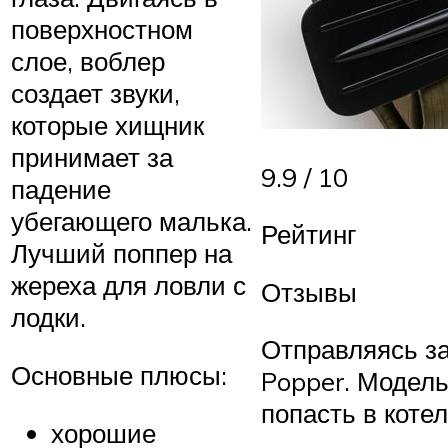
поверхностном
слое, воблер
создает звуки,
которые хищник
принимает за
9.9 / 10
падение
убегающего малька.
Рейтинг
Лучший поппер на
жереха для ловли с
Отзывы
лодки.
Отправляясь за
Основные плюсы:
Popper. Модель
попасть в коте
хорошие