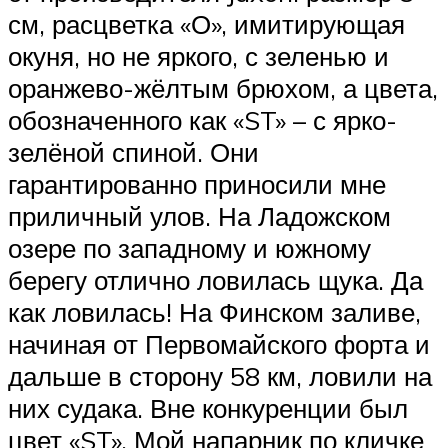
см, расцветка «О», имитирующая
окуня, но не яркого, с зеленью и
оранжево-жёлтым брюхом, а цвета,
обозначенного как «ST» – с ярко-
зелёной спиной. Они
гарантированно приносили мне
приличный улов. На Ладожском
озере по западному и южному
берегу отлично ловилась щука. Да
как ловилась! На Финском заливе,
начиная от Первомайского форта и
дальше в сторону 58 км, ловили на
них судака. Вне конкуренции был
цвет «ST». Мой напарник по кличке