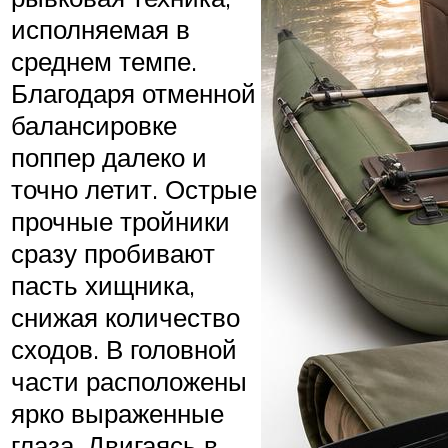
исполняемая в
среднем темпе.
Благодаря отменной
балансировке
поппер далеко и
точно летит. Острые
прочные тройники
сразу пробивают
пасть хищника,
снижая количество
сходов. В головной
части расположены
ярко выраженные
глаза. Двигаясь в