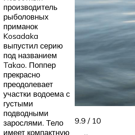
производитель
рыболовных
приманок
Kosadaka
выпустил серию
под названием
Takao. Поппер
прекрасно
преодолевает
участки водоема с
густыми
подводными
9.9 / 10
зарослями. Тело
имеет компактную