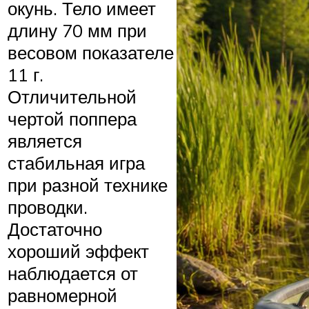
окунь. Тело имеет
длину 70 мм при
весовом показателе
11 г.
Отличительной
чертой поппера
является
стабильная игра
при разной технике
проводки.
Достаточно
хороший эффект
наблюдается от
равномерной