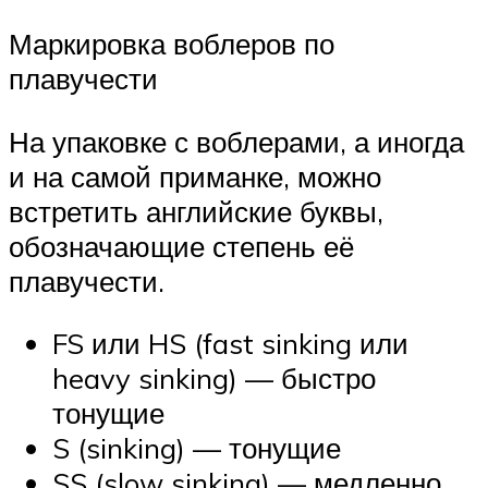
Маркировка воблеров по
плавучести
На упаковке с воблерами, а иногда
и на самой приманке, можно
встретить английские буквы,
обозначающие степень её
плавучести.
FS или HS (fast sinking или
heavy sinking) — быстро
тонущие
S (sinking) — тонущие
SS (slow sinking) — медленно