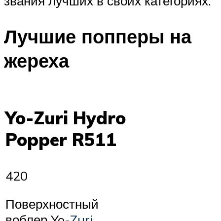
звания лучших в своих категориях.
Лучшие попперы на
жереха
Yo-Zuri Hydro
Popper R511
420
Поверхностный
воблер Yo-
Zuri