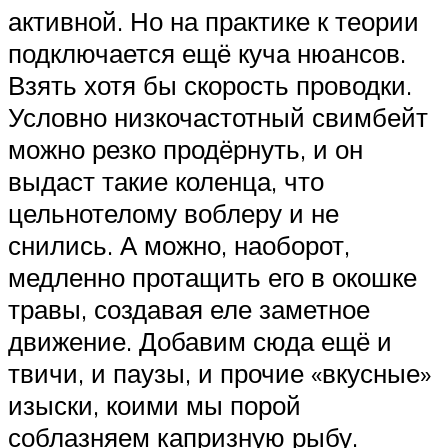
активной. Но на практике к теории
подключается ещё куча нюансов.
Взять хотя бы скорость проводки.
Условно низкочастотный свимбейт
можно резко продёрнуть, и он
выдаст такие коленца, что
цельнотелому воблеру и не
снились. А можно, наоборот,
медленно протащить его в окошке
травы, создавая еле заметное
движение. Добавим сюда ещё и
твичи, и паузы, и прочие «вкусные»
изыски, коими мы порой
соблазняем капризную рыбу.