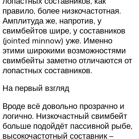
лопастных составников, как
правило, более низкочастотная.
Амплитуда же, напротив, у
свимбейтов шире, у составников
(jointed minnow) уже. Именно
этими широкими возможностями
свимбейты заметно отличаются от
лопастных составников.
На первый взгляд
Вроде всё довольно прозрачно и
логично. Низкочастный свимбейт
больше подойдёт пассивной рыбе,
высокочастотный составник –