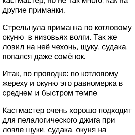
кастмастер, но не так много, как на
другие приманки.
Стрельнула приманка по котловому
окуню, в низовьях волги. Так же
ловил на неё чехонь, щуку, судака,
попался даже сомёнок.
Итак, по проводке: по котловому
жереху и окуню это равномерка в
среднем и быстром темпе.
Кастмастер очень хорошо подходит
для пелалогического джига при
ловле щуки, судака, окуня на