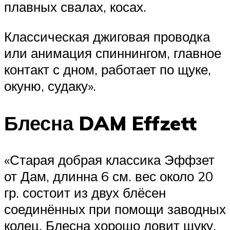
плавных свалах, косах.
Классическая джиговая проводка
или анимация спиннингом, главное
контакт с дном, работает по щуке,
окуню, судаку».
Блесна DAM Effzett
«Старая добрая классика Эффзет
от Дам, длинна 6 см. вес около 20
гр. состоит из двух блёсен
соединённых при помощи заводных
колец. Блесна хорошо ловит щуку,