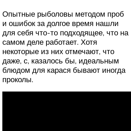
Опытные рыболовы методом проб
и ошибок за долгое время нашли
для себя что-то подходящее, что на
самом деле работает. Хотя
некоторые из них отмечают, что
даже, с, казалось бы, идеальным
блюдом для карася бывают иногда
проколы.