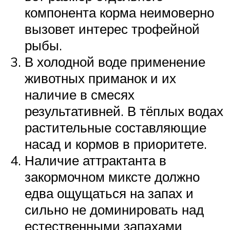
компонента корма неимоверно
вызовет интерес трофейной
рыбы.
В холодной воде применение
животных приманок и их
наличие в смесях
результативней. В тёплых водах
растительные составляющие
насад и кормов в приоритете.
Наличие аттрактанта в
закормочном миксте должно
едва ощущаться на запах и
сильно не доминировать над
естественными запахами