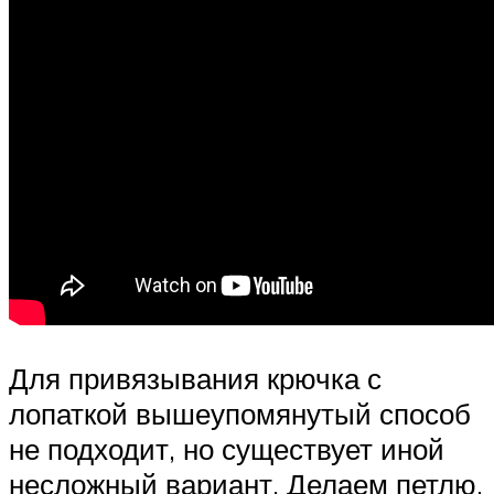
Для привязывания крючка с
лопаткой вышеупомянутый способ
не подходит, но существует иной
несложный вариант. Делаем петлю,