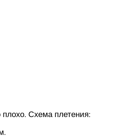
о плохо. Схема плетения:
м.