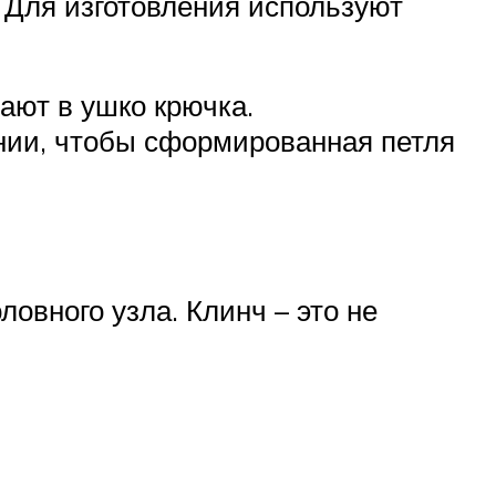
 Для изготовления используют
вают в ушко крючка.
ении, чтобы сформированная петля
овного узла. Клинч – это не