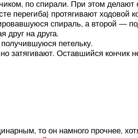
иком, по спирали. При этом делают о
те перегиба) протягивают ходовой к
ровавшуюся спираль, а второй — под
я друг на друга.
 получившуюся петельку.
но затягивают. Оставшийся кончик 
инарным, то он намного прочнее, хот