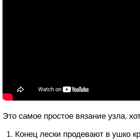
Это самое простое вязание узла, хот
Конец лески продевают в ушко к