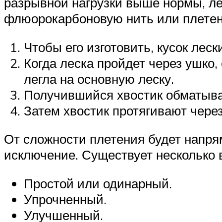
разрывной нагрузки выше нормы, ле
флюорокарбоновую нить или плетен
Чтобы его изготовить, кусок лес
Когда леска пройдет через ушко
легла на основную леску.
Получившийся хвостик обматыва
Затем хвостик протягивают через
От сложности плетения будет напрям
исключение. Существует несколько 
Простой или одинарный.
Упрочненный.
Улучшенный.