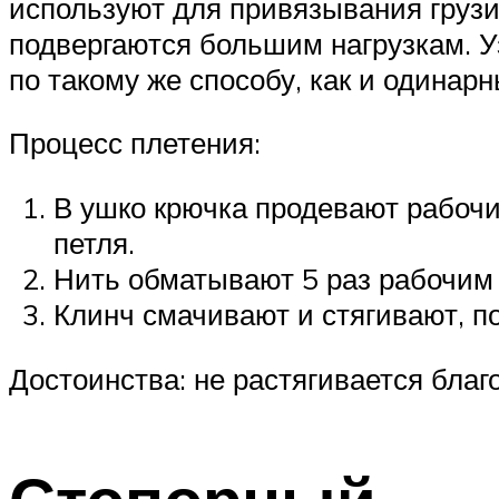
используют для привязывания грузил
подвергаются большим нагрузкам. У
по такому же способу, как и одина
Процесс плетения:
В ушко крючка продевают рабочи
петля.
Нить обматывают 5 раз рабочим 
Клинч смачивают и стягивают, по
Достоинства: не растягивается благ