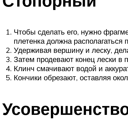
Стопорный
Чтобы сделать его, нужно фрагм
плетенка должна располагаться 
Удерживая вершину и леску, дел
Затем продевают конец лески в 
Клинч смачивают водой и аккура
Кончики обрезают, оставляя окол
Усовершенств