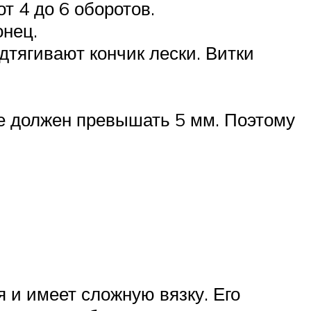
т 4 до 6 оборотов.
онец.
тягивают кончик лески. Витки
не должен превышать 5 мм. Поэтому
я и имеет сложную вязку. Его