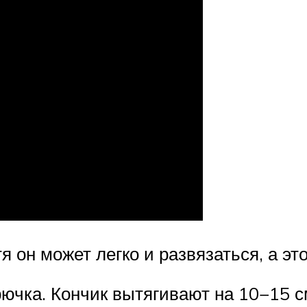
я он может легко и развязаться, а эт
рючка. Кончик вытягивают на 10−15 с