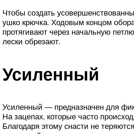
Чтобы создать усовершенствованный
ушко крючка. Ходовым концом оборач
протягивают через начальную петлю
лески обрезают.
Усиленный
Усиленный — предназначен для фик
На зацепах, которые часто происхо
Благодаря этому снасти не теряются