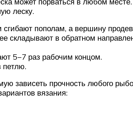
ска может порваться в любом месте.
ую леску.
ки сгибают пополам, а вершину проде
, ее складывают в обратном направл
ют 5−7 раз рабочим концом.
 петлю.
ую зависеть прочность любого рыбол
вариантов вязания: