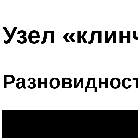
Узел «клин
Разновиднос