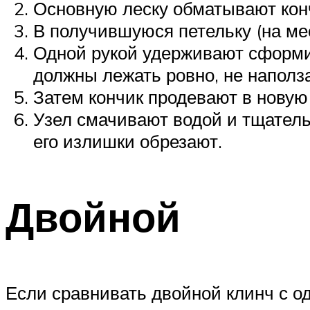
Основную леску обматывают конч
В получившуюся петельку (на мес
Одной рукой удерживают сформи
должны лежать ровно, не наполза
Затем кончик продевают в новую
Узел смачивают водой и тщатель
его излишки обрезают.
Двойной
Если сравнивать двойной клинч с од