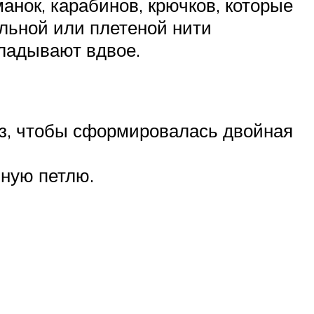
анок, карабинов, крючков, которые
льной или плетеной нити
кладывают вдвое.
аз, чтобы сформировалась двойная
йную петлю.