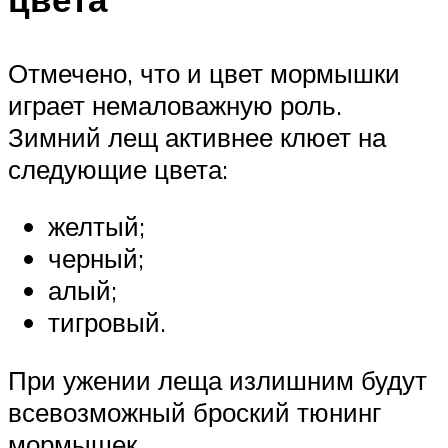
Отмечено, что и цвет мормышки
играет немаловажную роль.
Зимний лещ активнее клюет на
следующие цвета:
желтый;
черный;
алый;
тигровый.
При ужении леща излишним будут
всевозможный броский тюнинг
мормышек.