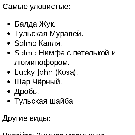
Самые уловистые:
Балда Жук.
Тульская Муравей.
Salmo Капля.
Salmo Нимфа с петелькой и
люминофором.
Lucky John (Коза).
Шар Чёрный.
Дробь.
Тульская шайба.
Другие виды: