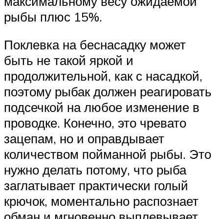
максимальному весу ожидаемой
рыбы плюс 15%.
Поклевка на беснасадку может
быть не такой яркой и
продолжительной, как с насадкой,
поэтому рыбак должен реагировать
подсечкой на любое изменение в
проводке. Конечно, это чревато
зацепам, но и оправдывает
количеством пойманной рыбы. Это
нужно делать потому, что рыба
заглатывает практически голый
крючок, моментально распознает
обман и мгновенно выплевывает