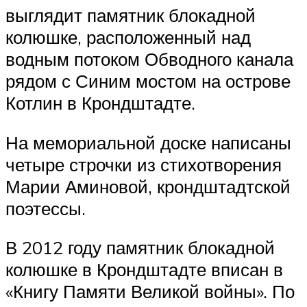
выглядит памятник блокадной
колюшке, расположенный над
водным потоком Обводного канала
рядом с Синим мостом на острове
Котлин в Крондштадте.
На мемориальной доске написаны
четыре строчки из стихотворения
Марии Аминовой, крондштадтской
поэтессы.
В 2012 году памятник блокадной
колюшке в Крондштадте вписан в
«Книгу Памяти Великой войны». По