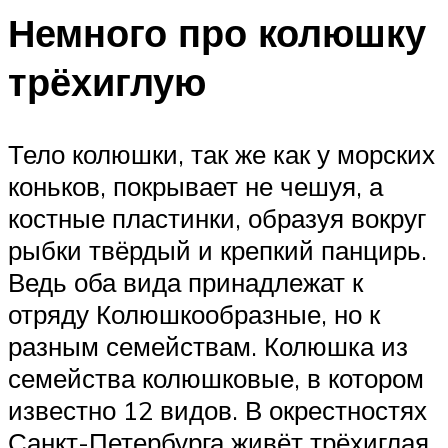
Немного про колюшку
трёхиглую
Тело колюшки, так же как у морских
коньков, покрывает не чешуя, а
костные пластинки, образуя вокруг
рыбки твёрдый и крепкий панцирь.
Ведь оба вида принадлежат к
отряду Колюшкообразные, но к
разным семействам. Колюшка из
семейства колюшковые, в котором
известно 12 видов. В окрестностях
Санкт-Петербурга живёт трёхиглая