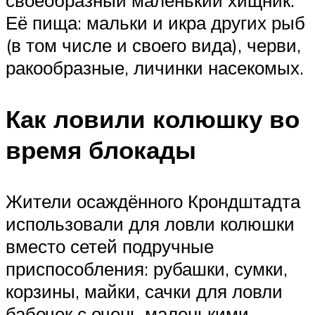
Её пища: мальки и икра других рыб
(в том числе и своего вида), черви,
ракообразные, личинки насекомых.
Как ловили колюшку во
время блокады
Жители осаждённого Крондштадта
использовали для ловли колюшки
вместо сетей подручные
приспособления: рубашки, сумки,
корзины, майки, сачки для ловли
бабочек с очень маленькими