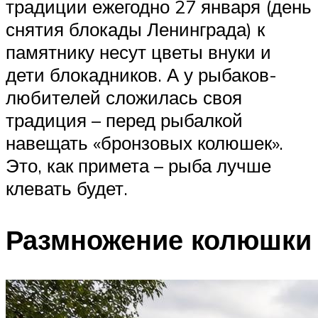
традиции ежегодно 27 января (день
снятия блокады Ленинграда) к
памятнику несут цветы внуки и
дети блокадников. А у рыбаков-
любителей сложилась своя
традиция – перед рыбалкой
навещать «бронзовых колюшек».
Это, как примета – рыба лучше
клевать будет.
Размножение колюшки