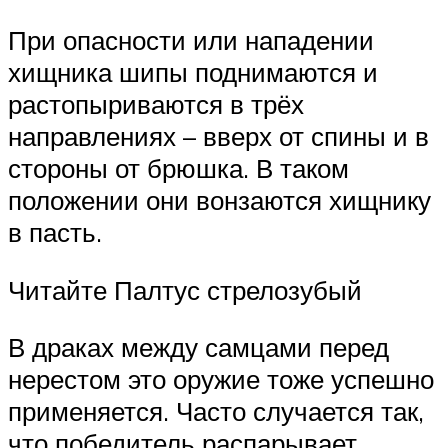
При опасности или нападении
хищника шипы поднимаются и
растопыриваются в трёх
направлениях – вверх от спины и в
стороны от брюшка. В таком
положении они вонзаются хищнику
в пасть.
Читайте Палтус стрелозубый
В драках между самцами перед
нерестом это оружие тоже успешно
применяется. Часто случается так,
что победитель распарывает