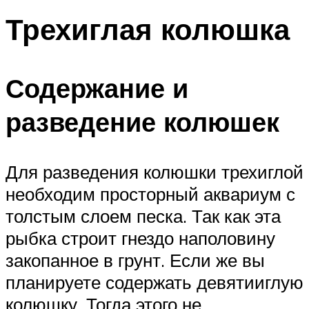
Трехиглая колюшка
Содержание и
разведение колюшек
Для разведения колюшки трехиглой
необходим просторный аквариум с
толстым слоем песка. Так как эта
рыбка строит гнездо наполовину
закопанное в грунт. Если же вы
планируете содержать девятииглую
колюшку. Тогда этого не