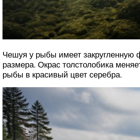
Чешуя у рыбы имеет закругленную ф
размера. Окрас толстолобика меняе
рыбы в красивый цвет серебра.