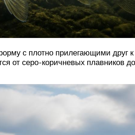
орму с плотно прилегающими друг к 
тся от серо-коричневых плавников д