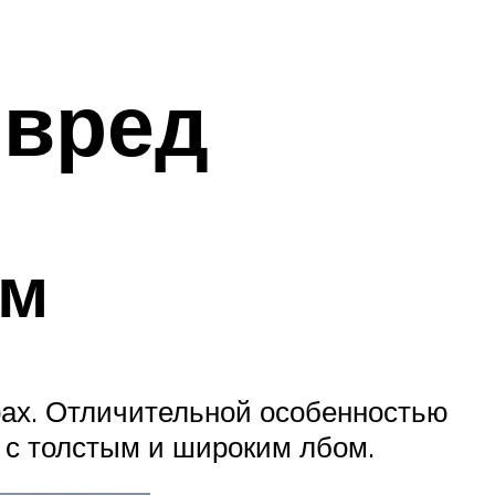
 вред
ом
ерах. Отличительной особенностью
а с толстым и широким лбом.