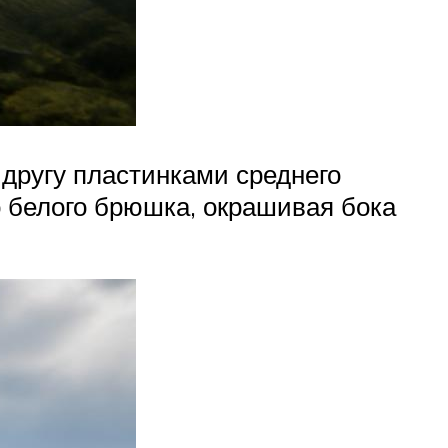
другу пластинками среднего
о белого брюшка, окрашивая бока