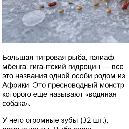
Большая тигровая рыба, голиаф,
мбенга, гигантский гидроцин — все
это названия одной особи родом из
Африки. Это пресноводный монстр,
которого еще называют «водяная
собака».
У него огромные зубы (32 шт.),
острые клыки. Рыба очень