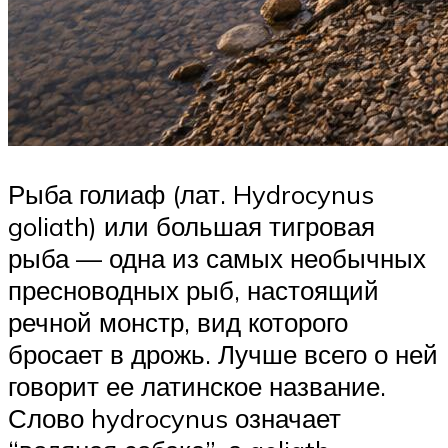
Рыба голиаф (лат. Hydrocynus
goliath) или большая тигровая
рыба — одна из самых необычных
пресноводных рыб, настоящий
речной монстр, вид которого
бросает в дрожь. Лучше всего о ней
говорит ее латинское название.
Слово hydrocynus означает