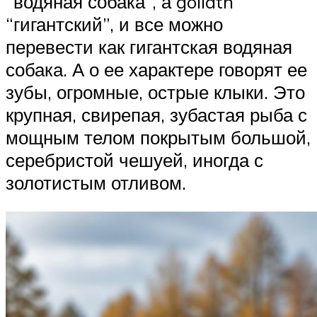
“водяная собака”, а goliath
“гигантский”, и все можно
перевести как гигантская водяная
собака. А о ее характере говорят ее
зубы, огромные, острые клыки. Это
крупная, свирепая, зубастая рыба с
мощным телом покрытым большой,
серебристой чешуей, иногда с
золотистым отливом.