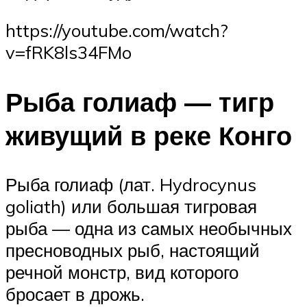
https://youtube.com/watch?
v=fRK8ls34FMo
Рыба голиаф — тигр
живущий в реке Конго
Рыба голиаф (лат. Hydrocynus
goliath) или большая тигровая
рыба — одна из самых необычных
пресноводных рыб, настоящий
речной монстр, вид которого
бросает в дрожь.