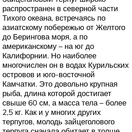
распространен в северной части
Тихого океана, встречаясь по
азиатскому побережью от Желтого
до Берингова моря, а по
американскому – на юг до
Калифорнии. Но наиболее
многочислен он в водах Курильских
островов и юго-восточной
Камчатки. Это довольно крупная
рыба, длина которой достигает
свыше 60 см, а масса тела – более
2,5 кг. Как и у многих других
терпугов, молодь зайцеголового
терпуга сначала обитает в толще