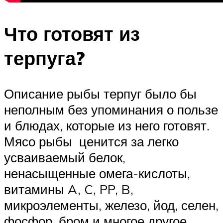
Что готовят из
терпуга?
Описание рыбы терпуг было бы
неполным без упоминания о пользе
и блюдах, которые из него готовят.
Мясо рыбы ценится за легко
усваиваемый белок,
ненасыщенные омега-кислоты,
витамины A, C, PP, B,
микроэлементы, железо, йод, селен,
фосфор, бром и многое другое.