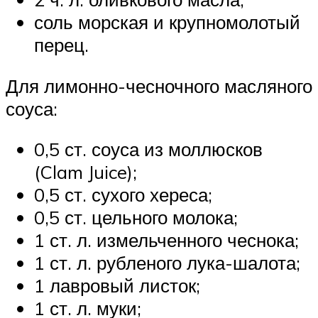
соль морская и крупномолотый
перец.
Для лимонно-чесночного масляного
соуса:
0,5 ст. соуса из моллюсков
(Clam Juice);
0,5 ст. сухого хереса;
0,5 ст. цельного молока;
1 ст. л. измельченного чеснока;
1 ст. л. рубленого лука-шалота;
1 лавровый листок;
1 ст. л. муки;