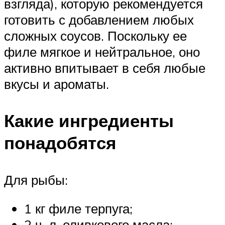
взгляда), которую рекомендуется
готовить с добавлением любых
сложных соусов. Поскольку ее
филе мягкое и нейтральное, оно
активно впитывает в себя любые
вкусы и ароматы.
Какие ингредиенты
понадобятся
Для рыбы:
1 кг филе терпуга;
2 ч. л. оливкового масла;