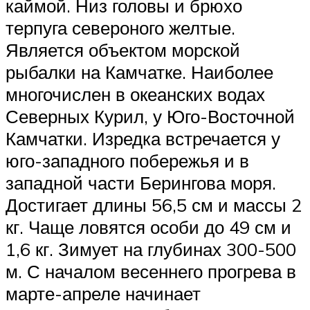
каймой. Низ головы и брюхо
терпуга североного желтые.
Является объектом морской
рыбалки на Камчатке. Наиболее
многочислен в океанских водах
Северных Курил, у Юго-Восточной
Камчатки. Изредка встречается у
юго-западного побережья и в
западной части Берингова моря.
Достигает длины 56,5 см и массы 2
кг. Чаще ловятся особи до 49 см и
1,6 кг. Зимует на глубинах 300-500
м. С началом весеннего прогрева в
марте-апреле начинает