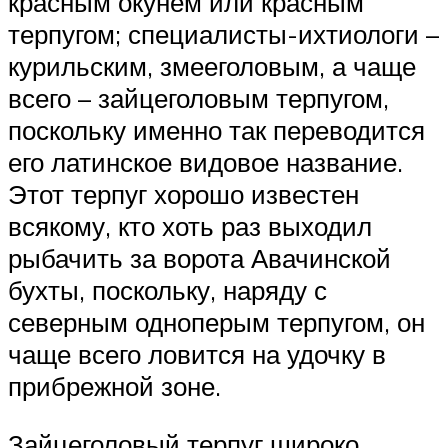
красным окунем или красным
терпугом; специалисты-ихтиологи –
курильским, змееголовым, а чаще
всего – зайцеголовым терпугом,
поскольку именно так переводится
его латинское видовое название.
Этот терпуг хорошо известен
всякому, кто хоть раз выходил
рыбачить за ворота Авачинской
бухты, поскольку, наряду с
северным одноперым терпугом, он
чаще всего ловится на удочку в
прибрежной зоне.
Зайцеголовый терпуг широко