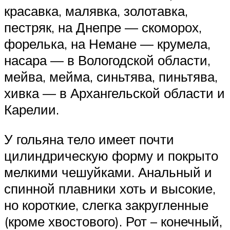
красавка, малявка, золотавка,
пестряк, на Днепре — скоморох,
форелька, на Немане — крумела,
насара — в Вологодской области,
мейва, мейма, синьтява, пиньтява,
хивка — в Архангельской области и
Карелии.
У гольяна тело имеет почти
цилиндрическую форму и покрыто
мелкими чешуйками. Анальный и
спинной плавники хоть и высокие,
но короткие, слегка закругленные
(кроме хвостового). Рот – конечный,