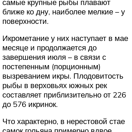
самые крупные рыбы плавают
ближе ко дну, наиболее мелкие – у
поверхности.
Икрометание у них наступает в мае
месяце и продолжается до
завершения июля – в связи с
постепенным (порционным)
вызреванием икры. Плодовитость
рыбы в верховьях южных рек
составляет приблизительно от 226
до 576 икринок.
Что характерно, в нерестовой стае
самок гольяна примерно вдвое