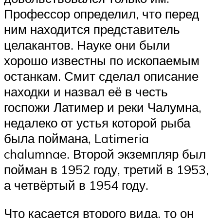
Профессор определил, что перед
ним находится представитель
целакантов. Науке они были
хорошо известны по ископаемым
останкам. Смит сделал описание
находки и назвал её в честь
госпожи Латимер и реки Чалумна,
недалеко от устья которой рыба
была поймана, Latimeria
chalumnae. Второй экземпляр был
пойман в 1952 году, третий в 1953,
а четвёртый в 1954 году.
Что касается второго вида, то он