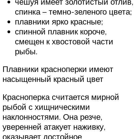
чешуя имеет золотистый отлив,
спинка – темно-зеленого цвета;
плавники ярко красные;
спинной плавник короче,
смещен к хвостовой части
рыбы.
Плавники красноперки имеют
насыщенный красный цвет
Красноперка считается мирной
рыбой с хищническими
наклонностями. Она резче,
уверенней атакует наживку,
оказывает достойное