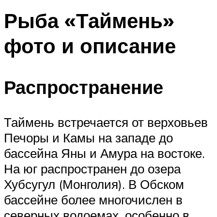
Рыба «Таймень»
фото и описание
Распространение
Таймень встречается от верховьев
Печоры и Камы на западе до
бассейна Яны и Амура на востоке.
На юг распространен до озера
Хубсугул (Монголия). В Обском
бассейне более многочислен в
северных водоемах, особенно в