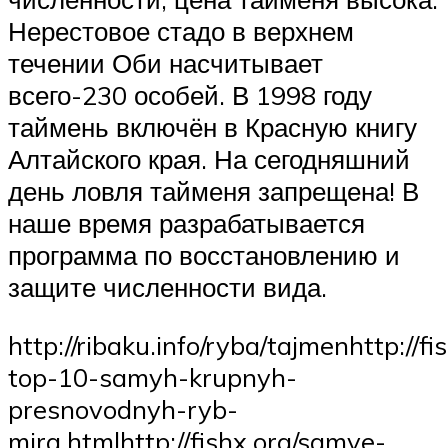
Нерестовое стадо в верхнем
течении Оби насчитывает
всего-230 особей. В 1998 году
таймень включён в Красную книгу
Алтайского края. На сегодняшний
день ловля тайменя запрещена! В
наше время разрабатывается
программа по восстановлению и
защите численности вида.
http://ribaku.info/ryba/tajmenhttp://f
top-10-samyh-krupnyh-
presnovodnyh-ryb-
mira.htmlhttp://fishx.org/samye-