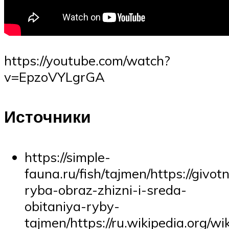
https://youtube.com/watch?
v=EpzoVYLgrGA
Источники
https://simple-
fauna.ru/fish/tajmen/https://givot
ryba-obraz-zhizni-i-sreda-
obitaniya-ryby-
tajmen/https://ru.wikipedia.org/wik