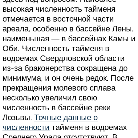
высокая численность тайменя
отмечается в восточной части
ареала, особенно в бассейне Лены,
наименьшая — в бассейнах Камы и
Оби. Численность тайменя в
водоемах Свердловской области
из-за браконерства сокращена до
минимума, и он очень редок. После
прекращения молевого сплава
несколько увеличил свою
численность в бассейне реки
Лозьвы.
Точные данные о
численности
тайменя в водоемах
Среднего Урала отсутствуют. В