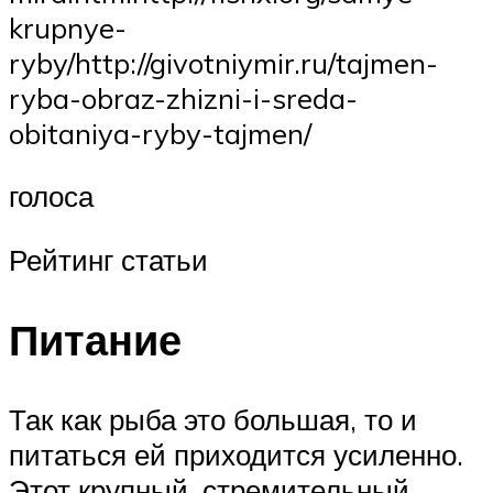
krupnye-
ryby/http://givotniymir.ru/tajmen-
ryba-obraz-zhizni-i-sreda-
obitaniya-ryby-tajmen/
голоса
Рейтинг статьи
Питание
Так как рыба это большая, то и
питаться ей приходится усиленно.
Этот крупный, стремительный