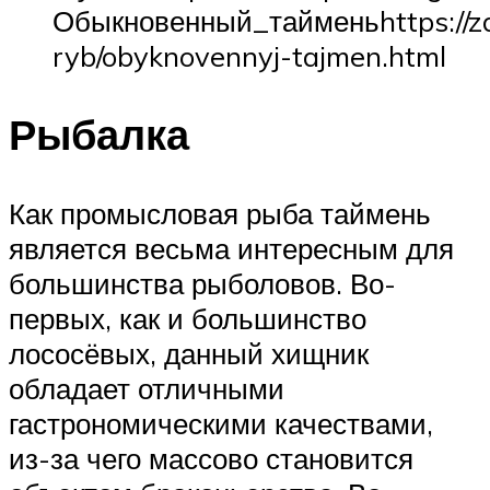
Обыкновенный_тайменьhttps://zde
ryb/obyknovennyj-tajmen.html
Рыбалка
Как промысловая рыба таймень
является весьма интересным для
большинства рыболовов. Во-
первых, как и большинство
лососёвых, данный хищник
обладает отличными
гастрономическими качествами,
из-за чего массово становится