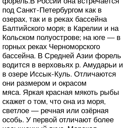
форель.В России она встречается
под Санкт-Петербургом как в
озерах, так и в реках бассейна
Балтийского моря; в Карелии и на
Кольском полуострове; на юге — в
горных реках Черноморского
бассейна. В Средней Азии форель
водится в верховьях р. Амударьи и
в озере Иссык-Куль. Отличаются
они размером и окрасом
мяса. Яркая красная мякоть рыбы
скажет о том, что она из моря,
светлое — речная или озёрная
особь. У первой отличают более