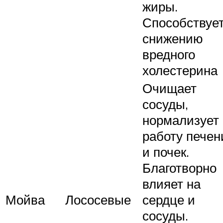
жиры.
Способствуе
снижению
вредного
холестерина
Очищает
сосуды,
нормализует
работу печен
и почек.
Благотворно
влияет на
Мойва
Лососевые
сердце и
сосуды.