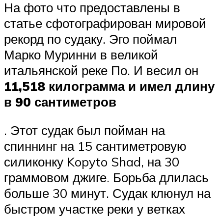
На фото что предоставлены в
статье сфотографирован мировой
рекорд по судаку. Эго поймал
Марко Муринни в великой
итальянской реке По. И весил он
11,518 килограмма и имел длину
в 90 сантиметров
. Этот судак был пойман на
спиннинг на 15 сантиметровую
силиконку Kopyto Shad, на 30
граммовом джиге. Борьба длилась
больше 30 минут. Судак клюнул на
быстром участке реки у ветках