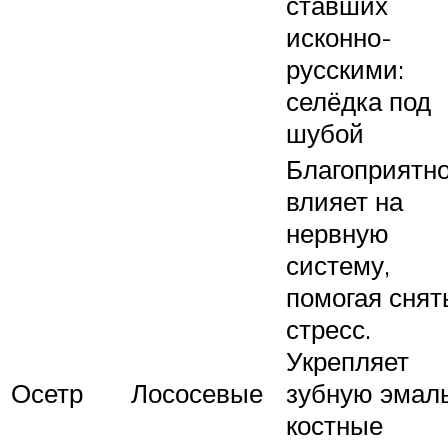
ставших
исконно-
русскими:
селёдка под
шубой
Благоприятн
влияет на
нервную
систему,
помогая снят
стресс.
Укрепляет
Осетр
Лососевые
зубную эмаль
костные