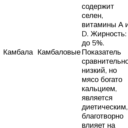
содержит
селен,
витамины А 
D. Жирность:
до 5%.
Камбала
Камбаловые
Показатель
сравнительн
низкий, но
мясо богато
кальцием,
является
диетическим,
благотворно
влияет на