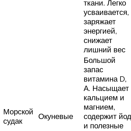
ткани. Легко
усваивается,
заряжает
энергией,
снижает
лишний вес
Большой
запас
витамина D,
А. Насыщает
кальцием и
магнием,
Морской
Окуневые
содержит йо
судак
и полезные