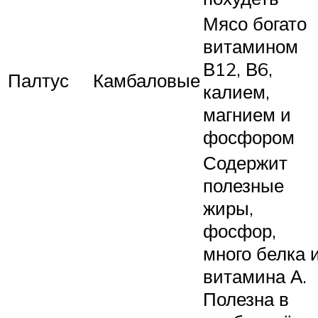
Мясо богато
витамином
В12, В6,
Палтус
Камбаловые
калием,
магнием и
фосфором
Содержит
полезные
жиры,
фосфор,
много белка 
витамина А.
Полезна в