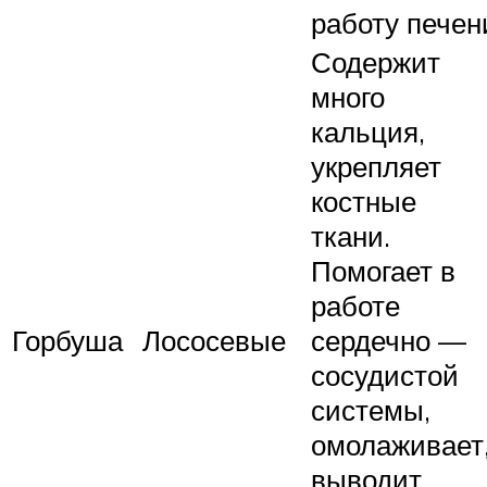
работу печен
Содержит
много
кальция,
укрепляет
костные
ткани.
Помогает в
работе
Горбуша
Лососевые
сердечно —
сосудистой
системы,
омолаживает
выводит