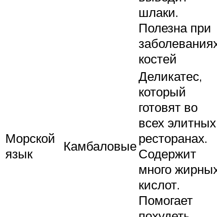
шлаки.
Полезна при
заболевания
костей
Деликатес,
который
готовят во
всех элитных
Морской
ресторанах.
Камбаловые
язык
Содержит
много жирны
кислот.
Помогает
похудеть