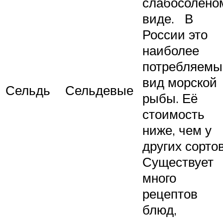
слабосолёно
виде. В
России это
наиболее
потребляемы
вид морской
Сельдь
Сельдевые
рыбы. Её
стоимость
ниже, чем у
других сортов
Существует
много
рецептов
блюд,