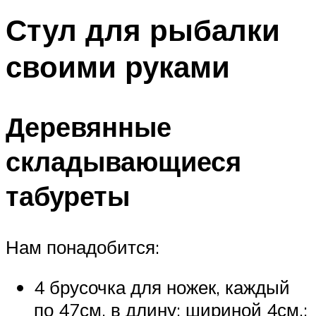
Стул для рыбалки
своими руками
Деревянные
складывающиеся
табуреты
Нам понадобится:
4 брусочка для ножек, каждый
по 47см. в длину; шириной 4см.;