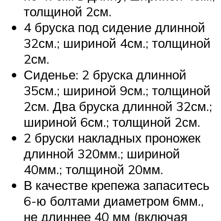
толщиной 2см.
4 бруска под сидение длинной
32см.; шириной 4см.; толщиной
2см.
Сиденье: 2 бруска длинной
35см.; шириной 9см.; толщиной
2см. Два бруска длинной 32см.;
шириной 6см.; толщиной 2см.
2 бруски накладных проножек
длинной 320мм.; шириной
40мм.; толщиной 20мм.
В качестве крепежа запаситесь
6-ю болтами диаметром 6мм.,
не длиннее 40 мм (включая