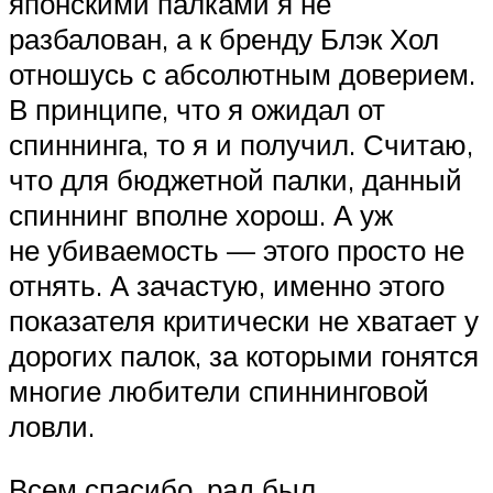
японскими палками я не
разбалован, а к бренду Блэк Хол
отношусь с абсолютным доверием.
В принципе, что я ожидал от
спиннинга, то я и получил. Считаю,
что для бюджетной палки, данный
спиннинг вполне хорош. А уж
не убиваемость — этого просто не
отнять. А зачастую, именно этого
показателя критически не хватает у
дорогих палок, за которыми гонятся
многие любители спиннинговой
ловли.
Всем спасибо, рад был