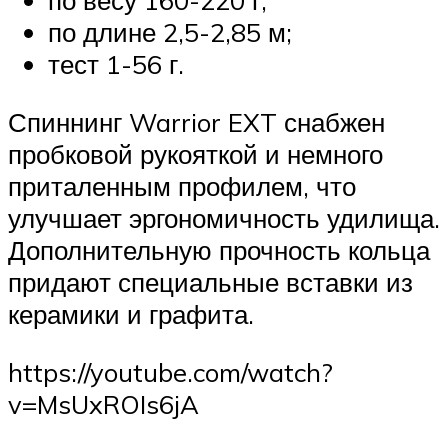
по весу 160-220 г;
по длине 2,5-2,85 м;
тест 1-56 г.
Спиннинг Warrior EXT снабжен
пробковой рукояткой и немного
приталенным профилем, что
улучшает эргономичность удилища.
Дополнительную прочность кольца
придают специальные вставки из
керамики и графита.
https://youtube.com/watch?
v=MsUxROIs6jA