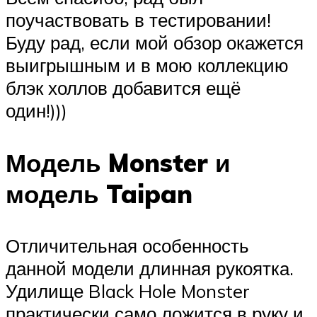
поучаствовать в тестировании!
Буду рад, если мой обзор окажется
выигрышным и в мою коллекцию
блэк холлов добавится ещё
один!)))
Модель Monster и
модель Taipan
Отличительная особенность
данной модели длинная рукоятка.
Удилище Black Hole Monster
практически само ложится в руку и