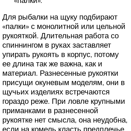
Для рыбалки на щуку подбирают
«палки» с монолитной или цельной
рукояткой. Длительная работа со
спиннингом в руках заставляет
упирать рукоять в корпус, потому
ее длина так же важна, как и
материал. Разнесенные рукоятки
присущи окуневым моделям, они в
щучьих изделиях встречаются
гораздо реже. При ловле крупными
приманками в разнесенной
рукоятке нет смысла, она неудобна,
если на комель класть предплечье.