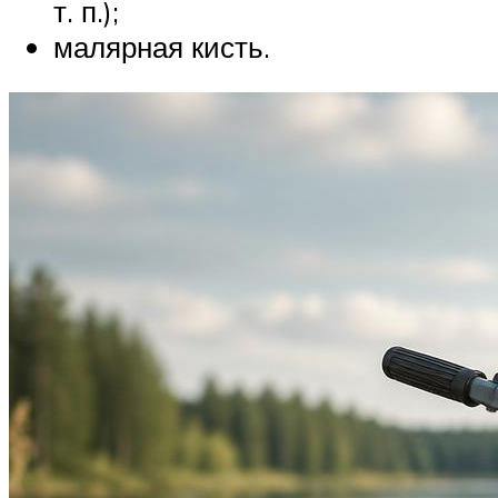
т. п.);
малярная кисть.