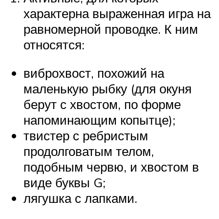
характерна выраженная игра на
равномерной проводке. К ним
относятся:
виброхвост, похожий на
маленькую рыбку (для окуня
берут с хвостом, по форме
напоминающим копытце);
твистер с ребристым
продолговатым телом,
подобным червю, и хвостом в
виде буквы G;
лягушка с лапками.