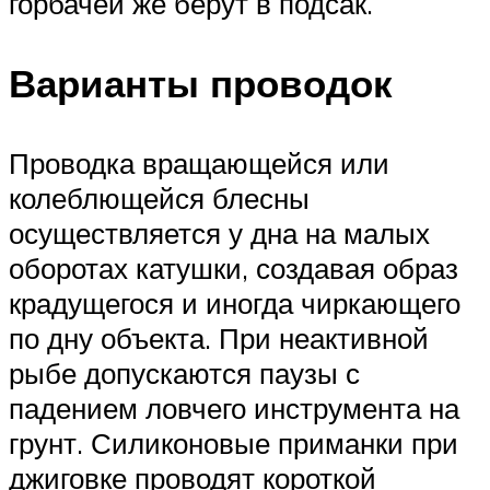
горбачей же берут в подсак.
Варианты проводок
Проводка вращающейся или
колеблющейся блесны
осуществляется у дна на малых
оборотах катушки, создавая образ
крадущегося и иногда чиркающего
по дну объекта. При неактивной
рыбе допускаются паузы с
падением ловчего инструмента на
грунт. Силиконовые приманки при
джиговке проводят короткой