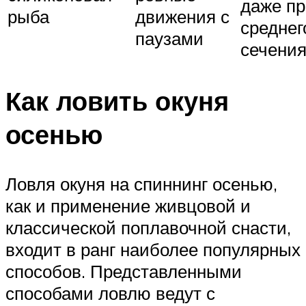
даже п
рыба
движения с
среднег
паузами
сечени
Как ловить окуня
осенью
Ловля окуня на спиннинг осенью,
как и применение живцовой и
классической поплавочной снасти,
входит в ранг наиболее популярных
способов. Представленными
способами ловлю ведут с