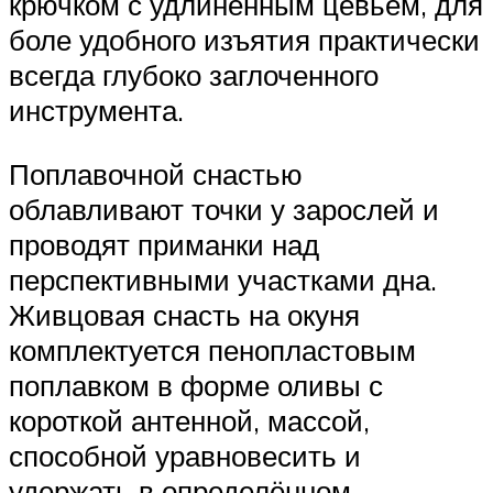
крючком с удлинённым цевьем, для
боле удобного изъятия практически
всегда глубоко заглоченного
инструмента.
Поплавочной снастью
облавливают точки у зарослей и
проводят приманки над
перспективными участками дна.
Живцовая снасть на окуня
комплектуется пенопластовым
поплавком в форме оливы с
короткой антенной, массой,
способной уравновесить и
удержать в определённом