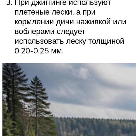
При джиггинге используют
плетеные лески, а при
кормлении дичи наживкой или
воблерами следует
использовать леску толщиной
0,20-0,25 мм.