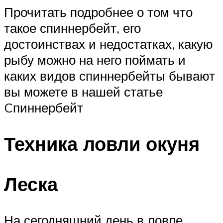
Прочитать подробнее о том что
такое спиннербейт, его
достоинствах и недостатках, какую
рыбу можно на него поймать и
каких видов спиннербейты бывают
вы можете в нашей статье
Cпиннербейт
Техника ловли окуня
Леска
На сегодняшний день в ловле