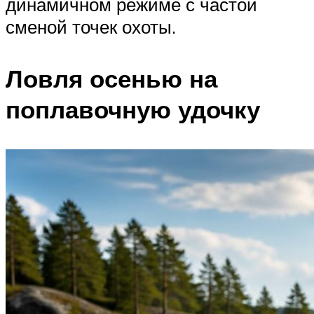
динамичном режиме с частой
сменой точек охоты.
Ловля осенью на
поплавочную удочку