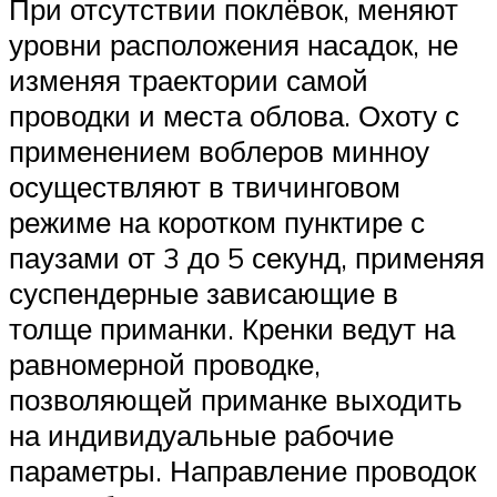
При отсутствии поклёвок, меняют
уровни расположения насадок, не
изменяя траектории самой
проводки и места облова. Охоту с
применением воблеров минноу
осуществляют в твичинговом
режиме на коротком пунктире с
паузами от 3 до 5 секунд, применяя
суспендерные зависающие в
толще приманки. Кренки ведут на
равномерной проводке,
позволяющей приманке выходить
на индивидуальные рабочие
параметры. Направление проводок