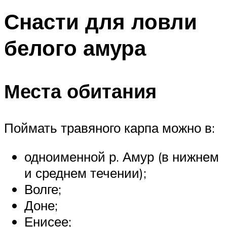
Снасти для ловли
белого амура
Места обитания
Поймать травяного карпа можно в:
одноименной р. Амур (в нижнем
и среднем течении);
Волге;
Доне;
Енисее;