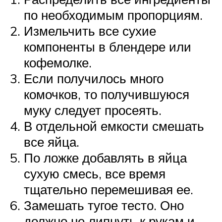
по необходимым пропорциям.
Измельчить все сухие
компоненты в блендере или
кофемолке.
Если получилось много
комочков, то получившуюся
муку следует просеять.
В отдельной емкости смешать
все яйца.
По ложке добавлять в яйца
сухую смесь, все время
тщательно перемешивая ее.
Замешать тугое тесто. Оно
должно не липнуть к рукам и