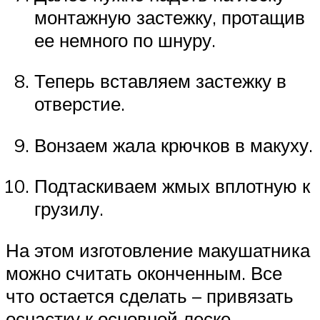
монтажную застежку, протащив
ее немного по шнуру.
Теперь вставляем застежку в
отверстие.
Вонзаем жала крючков в макуху.
Подтаскиваем жмых вплотную к
грузилу.
На этом изготовление макушатника
можно считать оконченным. Все
что остается сделать – привязать
оснастку к основной леске,