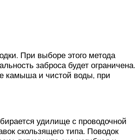
лодки. При выборе этого метода
альность заброса будет ограничена.
це камыша и чистой воды, при
дбирается удилище с проводочной
авок скользящего типа. Поводок