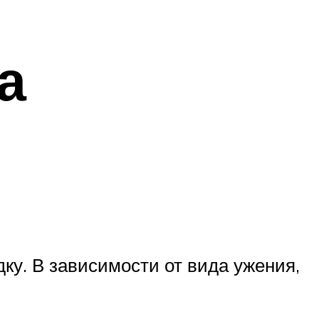
а
дку. В зависимости от вида ужения,