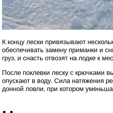
К концу лески привязывают несколь
обеспечивать замену приманки и сн
груз, и снасть отвозят на лодке к ме
После поклевки леску с крючками в
опускают в воду. Сила натяжения р
донной ловли, при котором уменьша