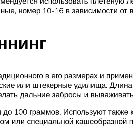
мендуется использовать плетеную лес
ные, номер 10-16 в зависимости от 
ннинг
адиционного в его размерах и приме
ские или штекерные удилища. Длина 
лать дальние забросы и вываживать 
м до 100 граммов. Используют также 
том или специальной кашеобразной п