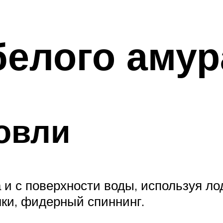
белого амур
овли
 и с поверхности воды, используя ло
ки, фидерный спиннинг.