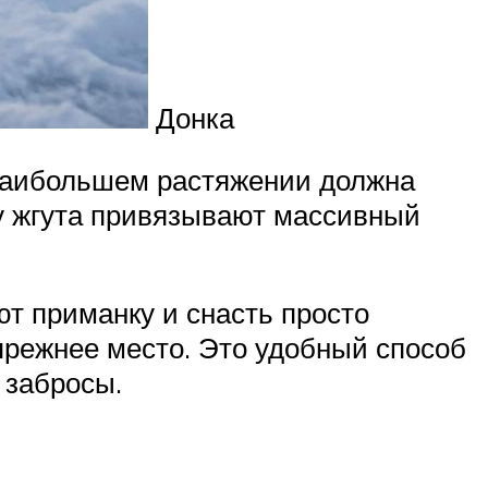
Донка
 наибольшем растяжении должна
цу жгута привязывают массивный
т приманку и снасть просто
прежнее место. Это удобный способ
 забросы.