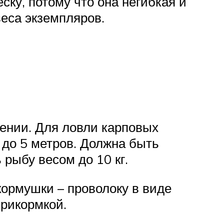
ку, потому что она негибкая и
веса экземпляров.
нении. Для ловли карповых
до 5 метров. Должна быть
рыбу весом до 10 кг.
кормушки – проволоку в виде
рикормкой.