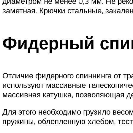
диаметром не менее 0,3 мм. Не реко
заметная. Крючки стальные, закален
Фидерный спи
Отличие фидерного спиннинга от тр
используют массивные телескопиче
массивная катушка, позволяющая де
Для этого необходимо грузило весо
пружины, облепленную хлебом, тес