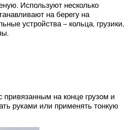
еную. Используют несколько
танавливают на берегу на
ные устройства – кольца, грузики,
лы.
с привязанным на конце грузом и
ать руками или применять тонкую