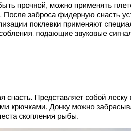
быть прочной, можно применять плет
. После заброса фидерную снасть ус
лизации поклевки применяют специаль
особления, подающие звуковые сигна
я снасть. Представляет собой леску 
ми крючками. Донку можно забрасыв
места скопления рыбы.