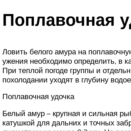
Поплавочная у
Ловить белого амура на поплавочную 
ужения необходимо определить, в к
При теплой погоде группы и отдель
похолодании уходят в глубину водое
Поплавочная удочка
Белый амур – крупная и сильная ры
катушкой для дальних и точных заб