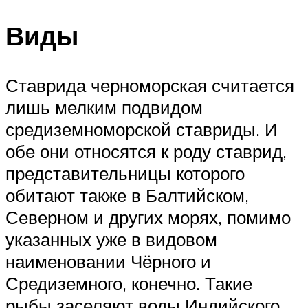
Виды
Ставрида черноморская считается
лишь мелким подвидом
средиземноморской ставриды. И
обе они относятся к роду ставрид,
представительницы которого
обитают также в Балтийском,
Северном и других морях, помимо
указанных уже в видовом
наименовании Чёрного и
Средиземного, конечно. Такие
рыбы заселяют воды Индийского,