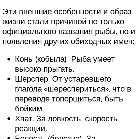
Эти внешние особенности и образ
жизни стали причиной не только
официального названия рыбы, но и
появления других обиходных имен:
Конь (кобыла). Рыба умеет
высоко прыгать.
Шерспер. От устаревшего
глагола «шереспериться», что в
переводе топорщиться, быть
бойким.
Хват. За ловкость, скорость
реакции.
Белесть (белезна). За