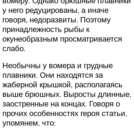
вомеру. Однако брюшные плавники
у него редуцированы, а иначе
говоря, недоразвиты. Поэтому
принадлежность рыбы к
окунеобразным просматривается
слабо.
Необычны у вомера и грудные
плавники. Они находятся за
жаберной крышкой, располагаясь
выше брюшных. Выросты длинные,
заостренные на концах. Говоря о
прочих особенностях героя статьи,
упомянем, что: