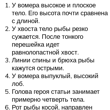
У вомера высокое и плоское
тело. Его высота почти сравнена
с длиной.
У хвоста тело рыбы резко
сужается. После тонкого
перешейка идет
равнолопастной хвост.
Линии спины и брюха рыбы
кажутся острыми.
У вомера выпуклый, высокий
лоб.
Голова героя статьи занимает
примерно четверть тела.
Рот рыбы косой, направлен