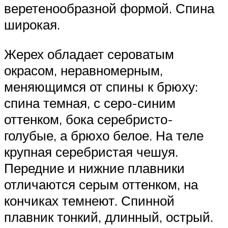
веретенообразной формой. Спина
широкая.
Жерех обладает сероватым
окрасом, неравномерным,
меняющимся от спины к брюху:
спина темная, с серо-синим
оттенком, бока серебристо-
голубые, а брюхо белое. На теле
крупная серебристая чешуя.
Передние и нижние плавники
отличаются серым оттенком, на
кончиках темнеют. Спинной
плавник тонкий, длинный, острый.