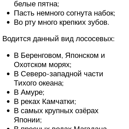
белые пятна;
Пасть немного согнута набок;
Во рту много крепких зубов.
Водится данный вид лососевых:
В Беренговом, Японском и
Охотском морях;
В Северо-западной части
Тихого океана;
В Амуре;
В реках Камчатки;
В самых крупных озёрах
Японии;
В пресных водах Магадана.