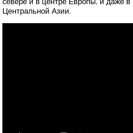
севере и в центре Европы, и даже в
Центральной Азии.