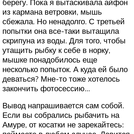
берегу. Пока я вытаскивала айфон
из кармана ветровки, мышь
сбежала. Но ненадолго. С третьей
попытки она все-таки вытащила
скрипуна из воды. Для того, чтобы
утащить рыбку к себе в норку,
мышке понадобилось еще
несколько попыток. А куда ей было
деваться? Мне-то тоже хотелось
закончить фотосессию…
Вывод напрашивается сам собой.
Если вы собрались рыбачить на
Амуре, от косатки не зарекайтесь: