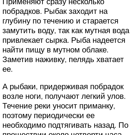
Применяют сразу несколько
побрадков. Рыбак заходит на
глубину по течению и старается
замутить воду, так как мутная вода
привлекает сырка. Рыба надеется
найти пищу в мутном облаке.
Заметив наживку, пелядь хватает
ее.
А рыбаки, придерживая побрадок
возле ноги, получают легкий улов.
Течение реки уносит приманку,
поэтому периодически ее
необходимо подтягивать назад. По
прошествии около четверти часа