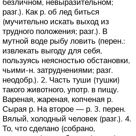
безличном, невыразительном;
разг.). Как р. об лед биться
(мучительно искать выход из
трудного положения; разг.). В
мутной воде рыбу ловить (перен.:
извлекать выгоду для себя,
пользуясь неясностью обстановки,
чьими-н. затруднениями; разг.
неодобр.). 2. Часть туши (тушки)
такого животного, употр. в пищу.
Вареная, жареная, копченая р.
Сырая р. На второе — р. 3. перен.
Вялый, холодный человек (разг.). 4.
То, что сделано (собрано,