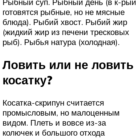
Рыбный суп. Рыбный день (в к-рый
готовятся рыбные, но не мясные
блюда). Рыбий хвост. Рыбий жир
(жидкий жир из печени тресковых
рыб). Рыбья натура (холодная).
Ловить или не ловить
косатку?
Косатка-скрипун считается
промысловым, но малоценным
видом. Плеть и вовсе из-за
колючек и большого отхода