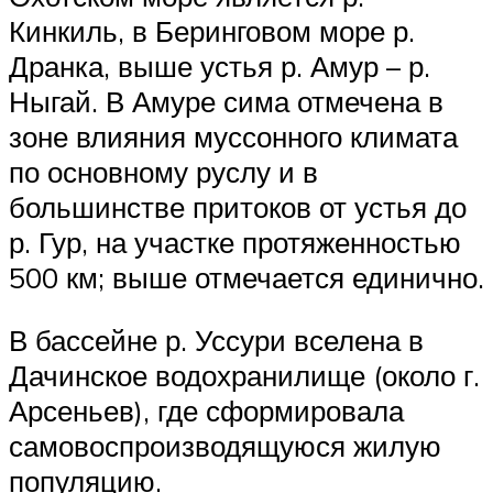
Кинкиль, в Беринговом море р.
Дранка, выше устья р. Амур – р.
Ныгай. В Амуре сима отмечена в
зоне влияния муссонного климата
по основному руслу и в
большинстве притоков от устья до
р. Гур, на участке протяженностью
500 км; выше отмечается единично.
В бассейне р. Уссури вселена в
Дачинское водохранилище (около г.
Арсеньев), где сформировала
самовоспроизводящуюся жилую
популяцию.