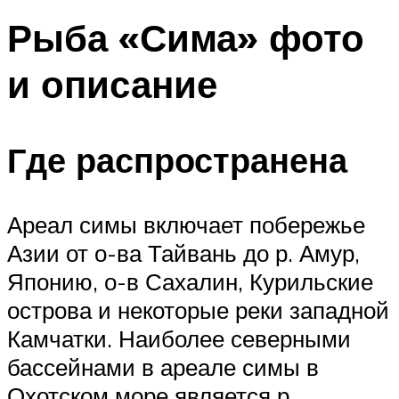
Рыба «Сима» фото
и описание
Где распространена
Ареал симы включает побережье
Азии от о-ва Тайвань до р. Амур,
Японию, о-в Сахалин, Курильские
острова и некоторые реки западной
Камчатки. Наиболее северными
бассейнами в ареале симы в
Охотском море является р.