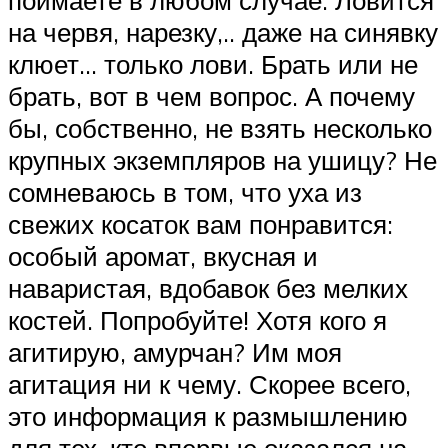
поймаете в любом случае. Ловится
на червя, нарезку,.. даже на синявку
клюет… только лови. Брать или не
брать, вот в чем вопрос. А почему
бы, собственно, не взять несколько
крупных экземпляров на ушицу? Не
сомневаюсь в том, что уха из
свежих косаток вам понравится:
особый аромат, вкусная и
наваристая, вдобавок без мелких
костей. Попробуйте! Хотя кого я
агитирую, амурчан? Им моя
агитация ни к чему. Скорее всего,
это информация к размышлению