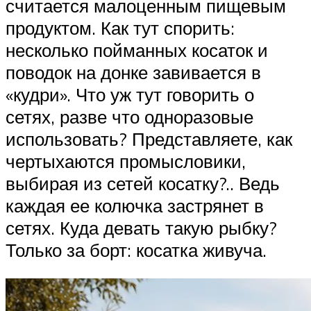
считается малоценным пищевым
продуктом. Как тут спорить:
несколько пойманных косаток и
поводок на донке завивается в
«кудри». Что уж тут говорить о
сетях, разве что одноразовые
использовать? Представляете, как
чертыхаются промысловики,
выбирая из сетей косатку?.. Ведь
каждая ее колючка застрянет в
сетях. Куда девать такую рыбку?
Только за борт: косатка живуча.