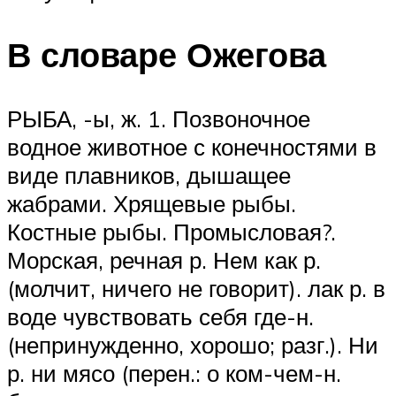
В словаре Ожегова
РЫБА, -ы, ж. 1. Позвоночное
водное животное с конечностями в
виде плавников, дышащее
жабрами. Хрящевые рыбы.
Костные рыбы. Промысловая?.
Морская, речная р. Нем как р.
(молчит, ничего не говорит). лак р. в
воде чувствовать себя где-н.
(непринужденно, хорошо; разг.). Ни
р. ни мясо (перен.: о ком-чем-н.