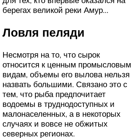
для тех, кто впервые оказался на
берегах великой реки Амур…
Ловля пеляди
Несмотря на то, что сырок
относится к ценным промысловым
видам, объемы его вылова нельзя
назвать большими. Связано это с
тем, что рыба предпочитает
водоемы в труднодоступных и
малонаселенных, а в некоторых
случаях и вовсе не обжитых
северных регионах.