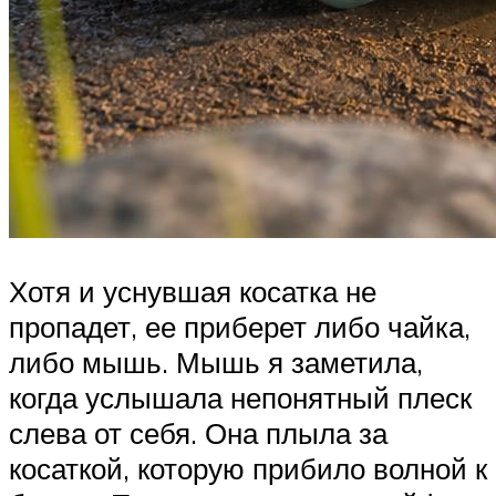
Хотя и уснувшая косатка не
пропадет, ее приберет либо чайка,
либо мышь. Мышь я заметила,
когда услышала непонятный плеск
слева от себя. Она плыла за
косаткой, которую прибило волной к