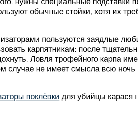
ого, нужны специальные подставки по
льзуют обычные стойки, хотя их треб
изаторами пользуются заядлые люб
овать карпятникам: после тщательно
дохнуть. Ловля трофейного карпа име
ом случае не имеет смысла всю ночь
заторы поклёвки
для убийцы карася н