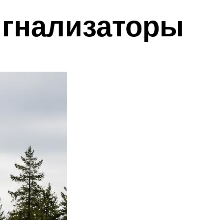
игнализаторы