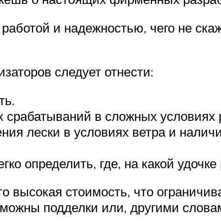
 работой и надежностью, чего не с
изаторов следует отнести:
ть.
 срабатываний в сложных условиях 
ния лески в условиях ветра и наличи
гко определить, где, на какой удочке
о высокая стоимость, что ограничив
озможны подделки или, другими слов