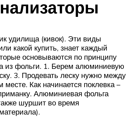
гнализаторы
ик удилища (кивок). Эти виды
или какой купить, знает каждый
которые основываются по принципу
а из фольги. 1. Берем алюминиевую
ску. 3. Продевать леску нужно между
 месте. Как начинается поклевка –
 приманку. Алюминиевая фольга
 также шуршит во время
материала).