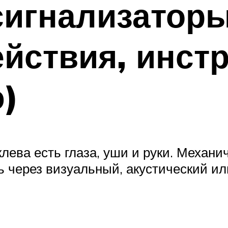
сигнализаторы
йствия, инстр
)
лева есть глаза, уши и руки. Механи
ь через визуальный, акустический ил