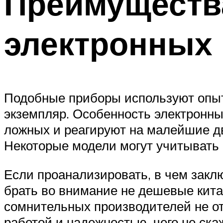
Преимущества
электронных 
Подобные приборы используют опыт
экземпляр. Особенность электронных
ложных и реагируют на малейшие дв
Некоторые модели могут учитывать с
Если проанализировать, в чем заклю
брать во внимание не дешевые кита
сомнительных производителей не о
работой и надежностью, чего не ск