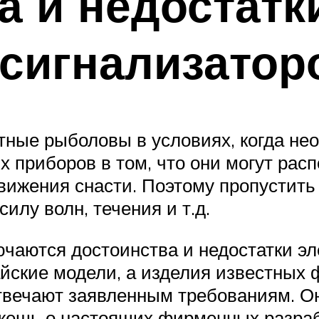
 и недостатк
сигнализатор
ные рыболовы в условиях, когда не
 приборов в том, что они могут рас
ижения снасти. Поэтому пропустить 
илу волн, течения и т.д.
чаются достоинства и недостатки эл
йские модели, а изделия известных 
твечают заявленным требованиям. Он
ажешь о настоящих фирменных разра