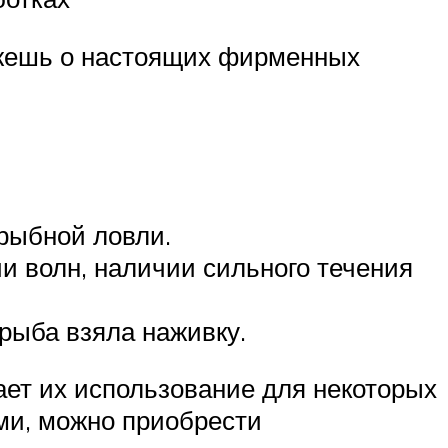
кажешь о настоящих фирменных
рыбной ловли.
и волн, наличии сильного течения
 рыба взяла наживку.
ает их использование для некоторых
ами, можно приобрести