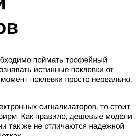
и
ов
обходимо поймать трофейный
познавать истинные поклевки от
момент поклевки просто нереально.
ектронных сигнализаторов, то стоит
фирм. Как правило, дешевые модели
и так же не отличаются надежной
ботках