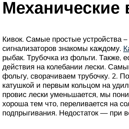
Механические 
Кивок. Самые простые устройства – 
сигнализаторов знакомы каждому.
К
рыбак. Трубочка из фольги. Также, 
действия на колебании лески. Самы
фольгу, сворачиваем трубочку. 2. П
катушкой и первым кольцом на удили
провис лески уменьшается, мы пон
хороша тем что, переливается на с
подпрыгивания. Недостаток — при ве