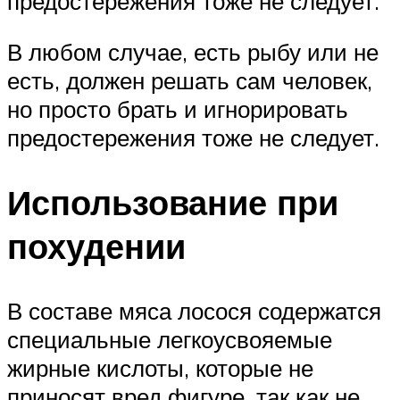
предостережения тоже не следует.
В любом случае, есть рыбу или не
есть, должен решать сам человек,
но просто брать и игнорировать
предостережения тоже не следует.
Использование при
похудении
В составе мяса лосося содержатся
специальные легкоусвояемые
жирные кислоты, которые не
приносят вред фигуре, так как не