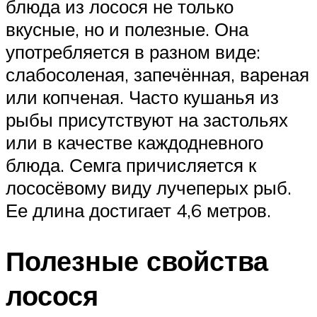
блюда из лосося не только
вкусные, но и полезные. Она
употребляется в разном виде:
слабосоленая, запечённая, вареная
или копченая. Часто кушанья из
рыбы присутствуют на застольях
или в качестве каждодневного
блюда. Семга причисляется к
лососёвому виду лучеперых рыб.
Ее длина достигает 4,6 метров.
Полезные свойства
лосося